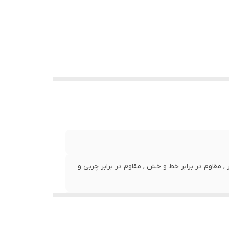
نعکاس نور , مقاوم در برابر خط و خش , مقاوم در برابر چربی و