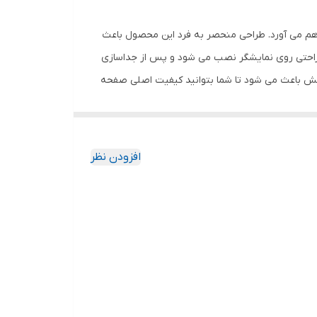
اهم می آورد. طراحی منحصر به فرد این محصول باعث
 راحتی روی نمایشگر نصب می شود و پس از جداسازی
خش باعث می شود تا شما بتوانید کیفیت اصلی صفحه
ود جذب نمیکند. اگر به دنبال محصولی با کیفیت
افزودن نظر