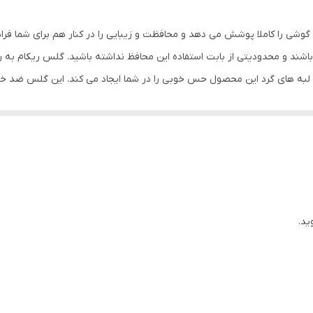
جلو (صفحه نمایش)
گوشی را کاملا پوشش می دهد و محافظت و زیبایی را در کنار هم برای شما فر
شند و محدودیتی از بابت استفاده این محافظ نداشته باشید. گلس ریکام به
مشکی
س لبه های گرد این محصول حس خوبی را در شما ایجاد می کند. این گلس ضد 
با آن ببرید. این محافظ صفحه نمایش چربی گریز است و اثر انگشت شما را به خ
د میکنیم.
ید.