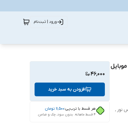
ورود | ثبت‌نام
ای گوشی موبایل
46,000
افزودن به سبد خرید
هر قسط با ترب‌پی:
۱۱٬۵۰۰
تومان
کاس نور ,
۴ قسط ماهانه. بدون سود، چک و ضامن.