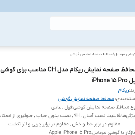
گوشی موبایل
/
محافظ صفحه نمایش گوشی
محافظ صفحه نمایش ریکام مدل CH مناسب بر
iPhone 15 Pr
ند:
ریکام
ته‌بندی
:
محافظ صفحه نمایش گوشی
وع محافظ صفحه نمایش گوشی
:
فول , عادی
ژگی‌ها
:
قابلیت نصب آسان , 9H , نصب بدون حباب , جلوگیری از انع
مقاوم در برابر خط و خش , مقاوم در برابر چربی و اثرانگشت
زگار با گوشی موبایل
:
Apple iPhone 15 Pro