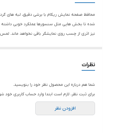
دارای محافظ برای قسمت
محافظ صفحه نمایش ریکام با برشی دقیق، لبه های گرد 
شده تا بخش هایی مثل سنسورها عملکرد خوبی داشته با
رنگ
نیز اثری از چسب روی نمایشگر باقی نخواهد ماند. لم
نمایش خود را حفظ نمایید و نهایت لذت را از کار کردن 
هستید خرید این محافظ صفحه نمایش را به شما پیشنها
نظرات
شما هم درباره این محصول نظر خود را بنویسید.
برای ثبت نظر، لازم است ابتدا وارد حساب کاربری خود شو
افزودن نظر