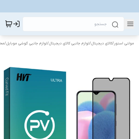
مولتی استور
/
کالای دیجیتال
/
لوازم جانبی کالای دیجیتال
/
لوازم جانبی گوشی موبایل
/
محا