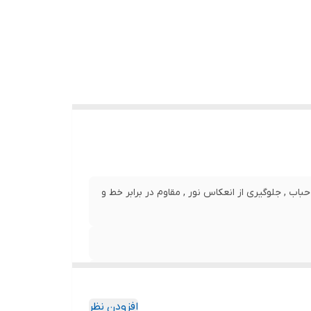
نصب بدون حباب , جلوگیری از انعکاس نور , مقاوم در برابر خط و
افزودن نظر