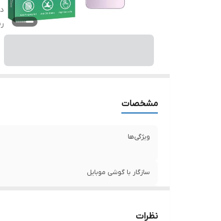
دا
ر
مشخصات
ویژگی‌ها
سازگار با گوشی موبایل
دارای محافظ برای قسمت
نظرات
رنگ