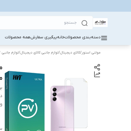
دسته‌بندی محصولات
خانه
پیگیری سفارش
همه محصولات
مولتی استور
/
کالای دیجیتال
/
لوازم جانبی کالای دیجیتال
/
لوازم جانبی 
مو
بر
دس
وی
سا