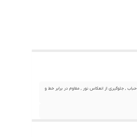
نصب بدون حباب , جلوگیری از انعکاس نور , مقاوم در برابر خط و