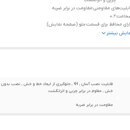
چربی و اثرانگشت
بلیت‌های مقاومتی
:
مقاومت در برابر ضربه
خامت
:
0.2
رای محافظ برای قسمت
:
جلو (صفحه نمایش)
نگ
:
بی رنگ
مایش بیشتر
قابلیت نصب آسان , 9H , جلوگیری از ایجاد خط و خش , 
خش , مقاوم در برابر چربی و اثرانگشت
مقاومت در برابر ضربه
0.2