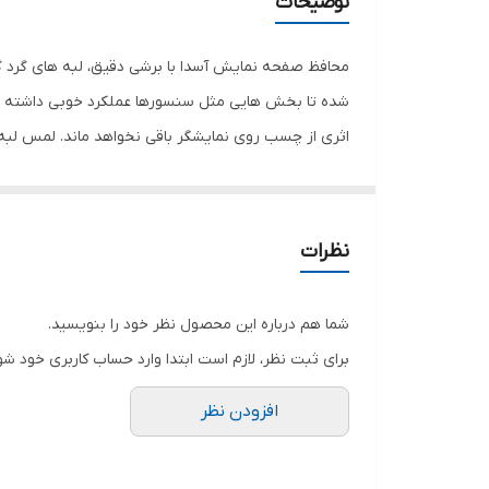
توضیحات
دارای محافظ برای قسمت
رنگ
محافظ صفحه نمایش آسدا با برشی دقیق، لبه های گرد گ
شده تا بخش هایی مثل سنسورها عملکرد خوبی داشته با
اثری از چسب روی نمایشگر باقی نخواهد ماند. لمس لب
نمایش خود را حفظ نمایید و نهایت لذت را از کار کردن 
هستید خرید این محافظ صفحه نمایش را به شما پیشنها
نظرات
شما هم درباره این محصول نظر خود را بنویسید.
برای ثبت نظر، لازم است ابتدا وارد حساب کاربری خود شو
افزودن نظر