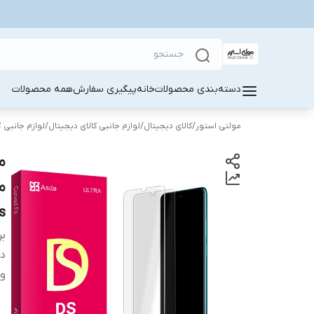
دسته‌بندی محصولات
خانه
پیگیری سفارش
همه محصولات
مولتی استور
/
کالای دیجیتال
/
لوازم جانبی کالای دیجیتال
/
لوازم جانبی 
3s
بر
دس
وی