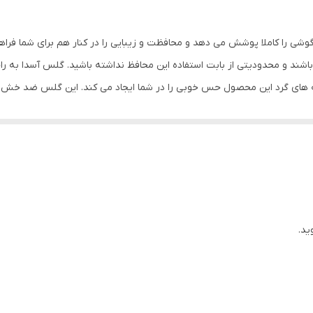
جلو (صفحه نمایش)
بی رنگ
وشی را کاملا پوشش می دهد و محافظت و زیبایی را در کنار هم برای شما فرا
شند و محدودیتی از بابت استفاده این محافظ نداشته باشید. گلس آسدا به ر
ه های گرد این محصول حس خوبی را در شما ایجاد می کند. این گلس ضد خش 
با آن ببرید. این محافظ صفحه نمایش چربی گریز است و اثر انگشت شما را به خ
د میکنیم.
ید.