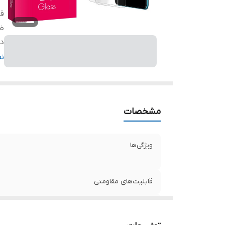
قا
ض
دا
ر
ن
مشخصات
ویژگی‌ها
قابلیت‌های مقاومتی
ضخامت