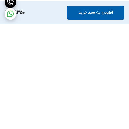
افزودن به سبد خرید
102,350
برگشت به بالا
ارسال ویژه
ضمانت اصالت کالا