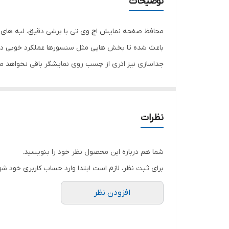
توضیحات
دارای محافظ برای قسمت
رنگ
محافظ صفحه نمایش اچ وی تی با برشی دقیق، لبه های گ
باعث شده تا بخش هایی مثل سنسورها عملکرد خوبی داش
جداسازی نیز اثری از چسب روی نمایشگر باقی نخواهد 
صفحه نمایش خود را حفظ نمایید و نهایت لذت را از کار 
هستید خرید این محافظ صفحه نمایش را به شما پیشنها
نظرات
شما هم درباره این محصول نظر خود را بنویسید.
برای ثبت نظر، لازم است ابتدا وارد حساب کاربری خود شو
افزودن نظر