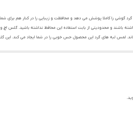
جلو (صفحه نمایش)
مشکی
رد گوشی را کاملا پوشش می دهد و محافظت و زیبایی را در کنار هم برای شما
ته باشند و محدودیتی از بابت استفاده این محافظ نداشته باشید. گلس اچ 
ماند. لمس لبه های گرد این محصول حس خوبی را در شما ایجاد می کند. این 
کردن با آن ببرید. این محافظ صفحه نمایش چربی گریز است و اثر انگشت شما ر
د میکنیم.
ید.