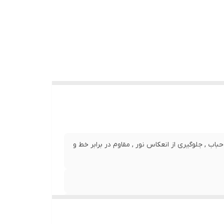
نصب بدون حباب , جلوگیری از انعکاس نور , مقاوم در برابر خط و