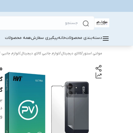
دسته‌بندی محصولات
خانه
پیگیری سفارش
همه محصولات
مولتی استور
/
کالای دیجیتال
/
لوازم جانبی کالای دیجیتال
/
لوازم جانبی 
گ
بر
دس
وی