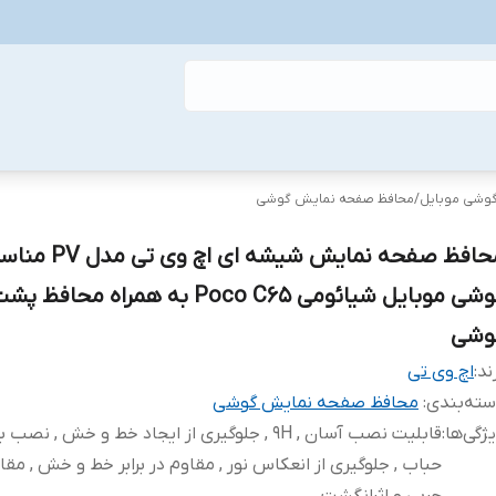
گوشی موبایل
/
محافظ صفحه نمایش گوشی
محافظ صفحه نمایش شیشه ا
گوشی موبایل شیائومی Poco C65 به همراه محافظ پ
وشی
ند:
اچ وی تی
ته‌بندی
:
محافظ صفحه نمایش گوشی
ژگی‌ها
:
قابلیت نصب آسان , 9H , جلوگیری از ایجاد خط و خش , نص
حباب , جلوگیری از انعکاس نور , مقاوم در برابر خط و خش , مقاوم