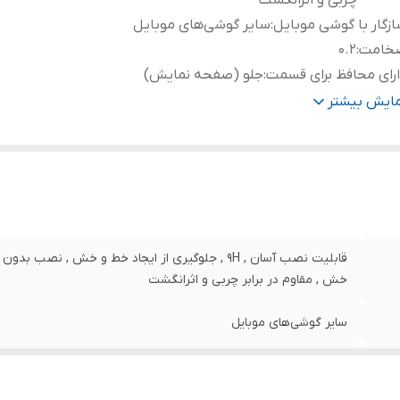
چربی و اثرانگشت
زگار با گوشی موبایل
:
سایر گوشی‌های موبایل
خامت
:
0.2
رای محافظ برای قسمت
:
جلو (صفحه نمایش)
نگ
:
مشکی
مایش بیشتر
قابلیت نصب آسان , 9H , جلوگیری از ایجاد خط و خش , 
خش , مقاوم در برابر چربی و اثرانگشت
سایر گوشی‌های موبایل
0.2