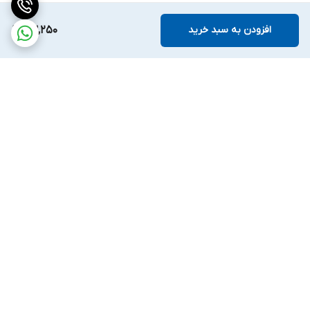
افزودن به سبد خرید
63,250
برگشت به بالا
ارسال ویژه
ضمانت اصالت کالا