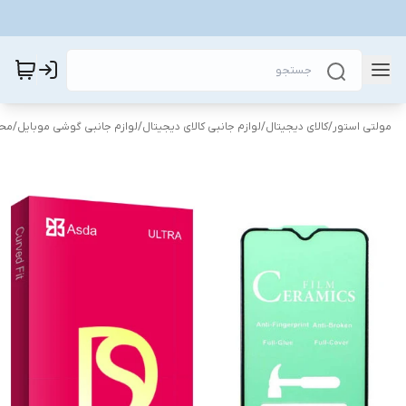
مولتی استور
/
کالای دیجیتال
/
لوازم جانبی کالای دیجیتال
/
لوازم جانبی گوشی موبایل
/
محا