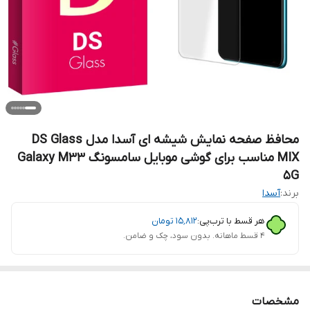
محافظ صفحه نمایش شیشه ای آسدا مدل DS Glass
MIX مناسب برای گوشی موبایل سامسونگ Galaxy M33
5G
برند:
آسدا
هر قسط با ترب‌پی:
۱۵٬۸۱۲
تومان
۴ قسط ماهانه. بدون سود، چک و ضامن.
مشخصات