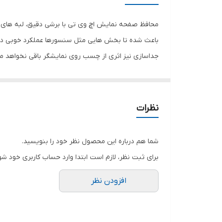
رنگ
محافظ صفحه نمایش اچ وی تی با برشی دقیق، لبه های گ
باعث شده تا بخش هایی مثل سنسورها عملکرد خوبی داش
جداسازی نیز اثری از چسب روی نمایشگر باقی نخواهد 
صفحه نمایش خود را حفظ نمایید و نهایت لذت را از کار 
هستید خرید این محافظ صفحه نمایش را به شما پیشنها
نظرات
شما هم درباره این محصول نظر خود را بنویسید.
برای ثبت نظر، لازم است ابتدا وارد حساب کاربری خود شو
افزودن نظر