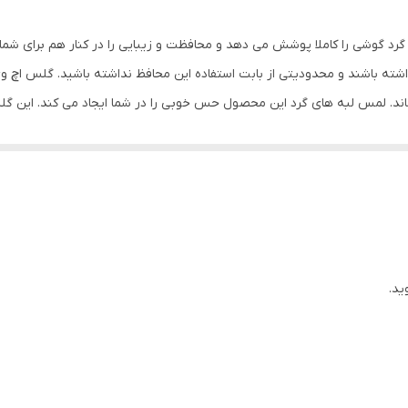
بی رنگ
رد گوشی را کاملا پوشش می دهد و محافظت و زیبایی را در کنار هم برای شما
ته باشند و محدودیتی از بابت استفاده این محافظ نداشته باشید. گلس اچ 
ماند. لمس لبه های گرد این محصول حس خوبی را در شما ایجاد می کند. این 
کردن با آن ببرید. این محافظ صفحه نمایش چربی گریز است و اثر انگشت شما ر
د میکنیم.
ید.