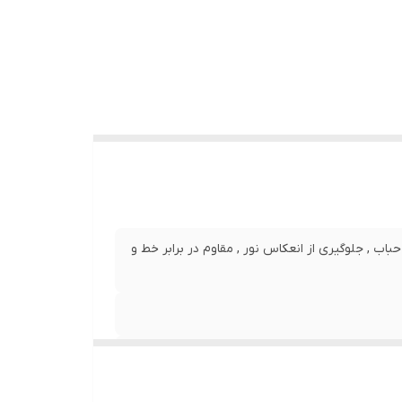
نصب بدون حباب , جلوگیری از انعکاس نور , مقاوم در برابر خط و