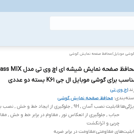
گوشی موبایل
/
محافظ صفحه نمایش گوشی
محافظ صفحه نمایش شیشه ای اچ وی
اسب برای گوشی موبایل ال جی K61 بسته دو عددی
ند:
اچ وی تی
ته‌بندی
:
محافظ صفحه نمایش گوشی
ژگی‌ها
:
قابلیت نصب آسان , 9H , جلوگیری از ایجاد خط و خش , نص
حباب , جلوگیری از انعکاس نور , مقاوم در برابر خط و خش , مقاوم
چربی و اثرانگشت
بلیت‌های مقاومتی
:
مقاومت در برابر ضربه