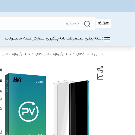
دسته‌بندی محصولات
خانه
پیگیری سفارش
همه محصولات
مولتی استور
/
کالای دیجیتال
/
لوازم جانبی کالای دیجیتال
/
لوازم جانبی 
من
بر
دس
وی
قا