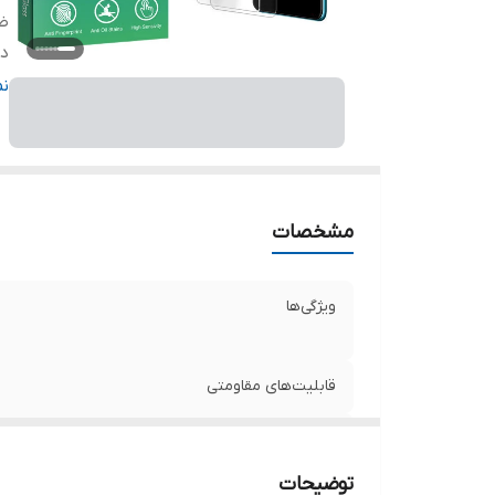
ض
دا
ر
ن
مشخصات
ویژگی‌ها
قابلیت‌های مقاومتی
ضخامت
توضیحات
دارای محافظ برای قسمت