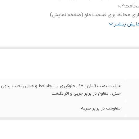
خامت
:
0.2
رای محافظ برای قسمت
:
جلو (صفحه نمایش)
نگ
:
بی رنگ
مایش بیشتر
قابلیت نصب آسان , 9H , جلوگیری از ایجاد خط و خش , 
خش , مقاوم در برابر چربی و اثرانگشت
مقاومت در برابر ضربه
0.2
جلو (صفحه نمایش)