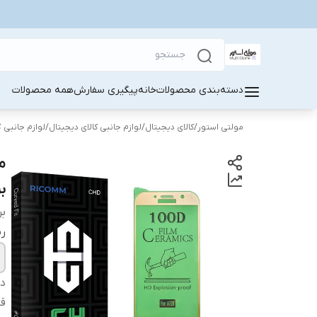
دسته‌بندی محصولات
خانه
پیگیری سفارش
همه محصولات
مولتی استور
/
کالای دیجیتال
/
لوازم جانبی کالای دیجیتال
/
لوازم جانبی 
بر
بر
ر
دس
قا