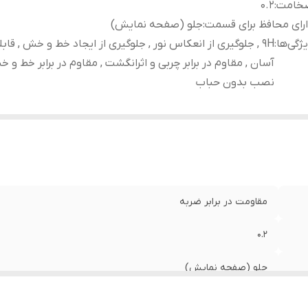
خامت
:
0.2
رای محافظ برای قسمت
:
جلو (صفحه نمایش)
ژگی‌ها
:
9H , جلوگیری از انعکاس نور , جلوگیری از ایجاد خط و خش , ق
آسان , مقاوم در برابر چربی و اثرانگشت , مقاوم در برابر خط و خ
نصب بدون حباب
مقاومت در برابر ضربه
0.2
جلو (صفحه نمایش)
9H , جلوگیری از انعکاس نور , جلوگیری از ایجاد خط و خش , قابلیت