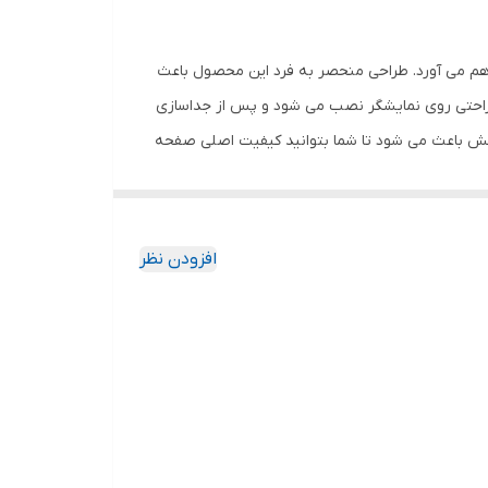
اهم می آورد. طراحی منحصر به فرد این محصول باعث
 راحتی روی نمایشگر نصب می شود و پس از جداسازی
خش باعث می شود تا شما بتوانید کیفیت اصلی صفحه
ود جذب نمیکند. اگر به دنبال محصولی با کیفیت
افزودن نظر