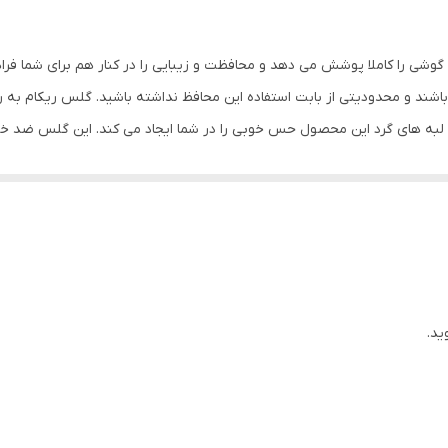
در برابر خط و خش , نصب بدون حباب
گوشی را کاملا پوشش می دهد و محافظت و زیبایی را در کنار هم برای شما فر
شند و محدودیتی از بابت استفاده این محافظ نداشته باشید. گلس ریکام به
س لبه های گرد این محصول حس خوبی را در شما ایجاد می کند. این گلس ضد 
با آن ببرید. این محافظ صفحه نمایش چربی گریز است و اثر انگشت شما را به خ
د میکنیم.
ید.