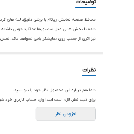
توضیحات
محافظ صفحه نمایش ریکام با برشی دقیق، لبه های گرد 
شده تا بخش هایی مثل سنسورها عملکرد خوبی داشته با
نیز اثری از چسب روی نمایشگر باقی نخواهد ماند. لم
نمایش خود را حفظ نمایید و نهایت لذت را از کار کردن 
هستید خرید این محافظ صفحه نمایش را به شما پیشنها
نظرات
شما هم درباره این محصول نظر خود را بنویسید.
برای ثبت نظر، لازم است ابتدا وارد حساب کاربری خود شو
افزودن نظر