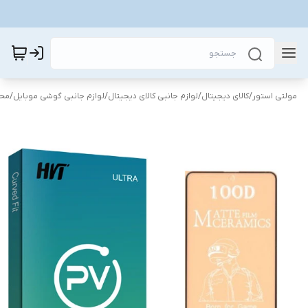
مولتی استور
/
کالای دیجیتال
/
لوازم جانبی کالای دیجیتال
/
لوازم جانبی گوشی موبایل
/
محا