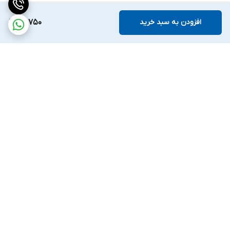
افزودن به سبد خرید
97,750
برگشت به بالا
ارسال ویژه
ضمانت اصالت کالا