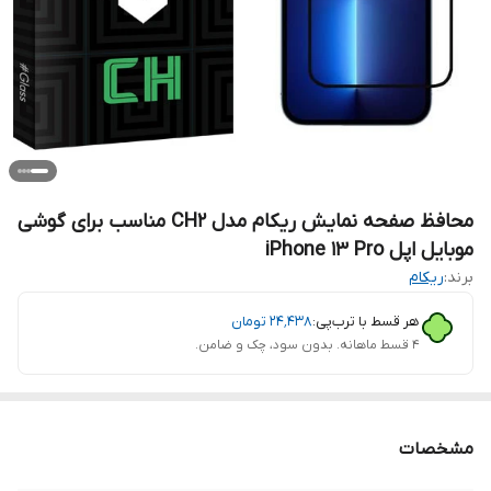
محافظ صفحه نمایش ریکام مدل CH2 مناسب برای گوشی
موبایل اپل iPhone 13 Pro
برند:
ریکام
هر قسط با ترب‌پی:
۲۴٬۴۳۸
تومان
۴ قسط ماهانه. بدون سود، چک و ضامن.
مشخصات