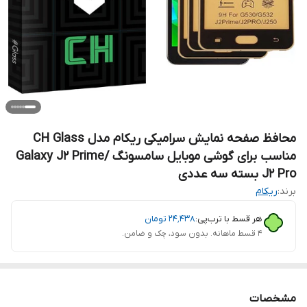
محافظ صفحه نمایش سرامیکی ریکام مدل CH Glass
مناسب برای گوشی موبایل سامسونگ Galaxy J2 Prime/
J2 Pro بسته سه عددی
برند:
ریکام
هر قسط با ترب‌پی:
۲۴٬۴۳۸
تومان
۴ قسط ماهانه. بدون سود، چک و ضامن.
مشخصات