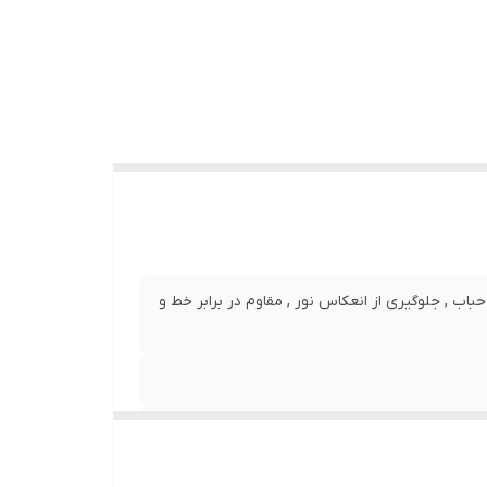
نصب بدون حباب , جلوگیری از انعکاس نور , مقاوم در برابر خط و