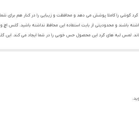
بی رنگ شفاف
رد گوشی را کاملا پوشش می دهد و محافظت و زیبایی را در کنار هم برای شما
ته باشند و محدودیتی از بابت استفاده این محافظ نداشته باشید. گلس اچ 
ماند. لمس لبه های گرد این محصول حس خوبی را در شما ایجاد می کند. این 
کردن با آن ببرید. این محافظ صفحه نمایش چربی گریز است و اثر انگشت شما ر
د میکنیم.
ید.