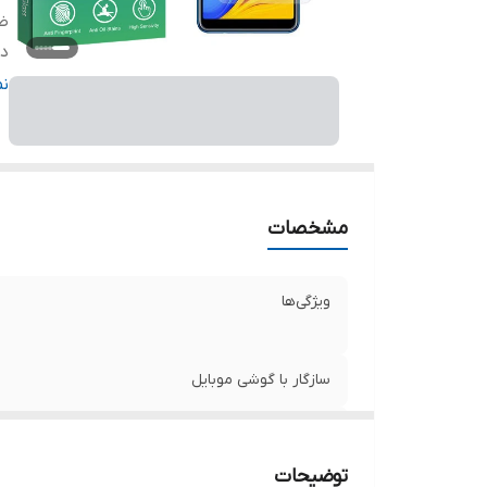
ض
دا
ر
ن
مشخصات
ویژگی‌ها
سازگار با گوشی موبایل
ضخامت
توضیحات
دارای محافظ برای قسمت