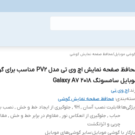
گوشی موبایل
/
محافظ صفحه نمایش گوشی
محافظ صفحه نمایش اچ وی تی مدل PV2 مناس
بایل سامسونگ Galaxy A7 2018
ند:
اچ وی تی
ته‌بندی
:
محافظ صفحه نمایش گوشی
ژگی‌ها
:
قابلیت نصب آسان , 9H , جلوگیری از ایجاد خط و خش , نص
حباب , جلوگیری از انعکاس نور , مقاوم در برابر خط و خش , مقاوم
چربی و اثرانگشت
زگار با گوشی موبایل
:
سایر گوشی‌های موبایل