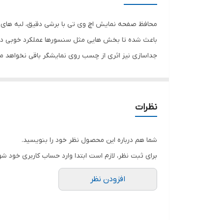
رنگ
محافظ صفحه نمایش اچ وی تی با برشی دقیق، لبه های گ
باعث شده تا بخش هایی مثل سنسورها عملکرد خوبی داش
جداسازی نیز اثری از چسب روی نمایشگر باقی نخواهد 
صفحه نمایش خود را حفظ نمایید و نهایت لذت را از کار 
هستید خرید این محافظ صفحه نمایش را به شما پیشنها
نظرات
شما هم درباره این محصول نظر خود را بنویسید.
برای ثبت نظر، لازم است ابتدا وارد حساب کاربری خود شو
افزودن نظر