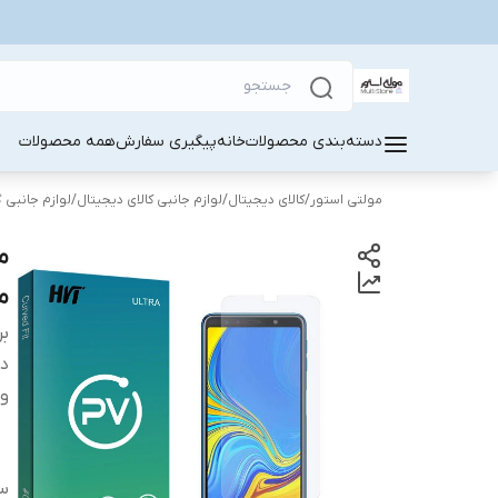
دسته‌بندی محصولات
خانه
پیگیری سفارش
همه محصولات
مولتی استور
/
کالای دیجیتال
/
لوازم جانبی کالای دیجیتال
/
لوازم جانبی 
مو
بر
دس
وی
سا