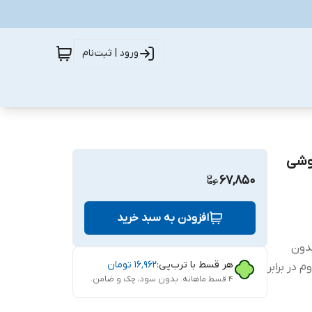
ورود | ثبت‌نام
ب برای گوشی
67,850
افزودن به سبد خرید
ب بدون
هر قسط با ترب‌پی:
۱۶٬۹۶۲
تومان
 در برابر
۴ قسط ماهانه. بدون سود، چک و ضامن.