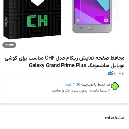
محافظ صفحه نمایش ریکام مدل CH2 مناسب برای گوشی
موبایل سامسونگ Galaxy Grand Prime Plus
برند:
ریکام
هر قسط با ترب‌پی:
۱۴٬۹۵۰
تومان
۴ قسط ماهانه. بدون سود، چک و ضامن.
مشخصات