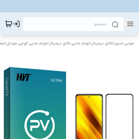
مولتی استور
/
کالای دیجیتال
/
لوازم جانبی کالای دیجیتال
/
لوازم جانبی گوشی موبایل
/
محا