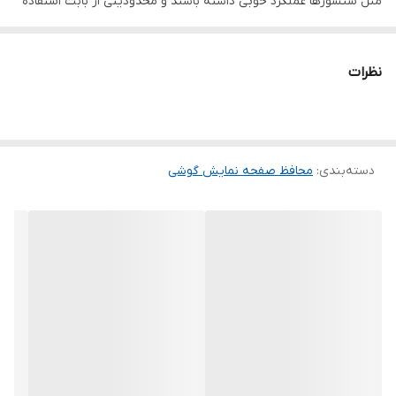
مثل سنسورها عملکرد خوبی داشته باشند و محدودیتی از بابت استفاده
این محافظ نداشته باشید. گلس اچ وی تی به راحتی روی نمایشگر نصب
می شود و پس از جداسازی نیز اثری از چسب روی نمایشگر باقی نخواهد
نظرات
ماند. لمس لبه های گرد این محصول حس خوبی را در شما ایجاد می کند.
این گلس ضد خش باعث می شود تا شما بتوانید کیفیت اصلی صفحه
نمایش خود را حفظ نمایید و نهایت لذت را از کار کردن با آن ببرید. این
دسته‌بندی
:
محافظ صفحه نمایش گوشی
محافظ صفحه نمایش چربی گریز است و اثر انگشت شما را به خود جذب
نمیکند. اگر به دنبال محصولی با کیفیت هستید خرید این محافظ صفحه
نمایش را به شما پیشنهاد میکنیم.