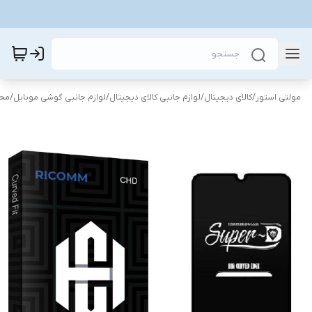
مولتی استور
/
کالای دیجیتال
/
لوازم جانبی کالای دیجیتال
/
لوازم جانبی گوشی موبایل
/
محا