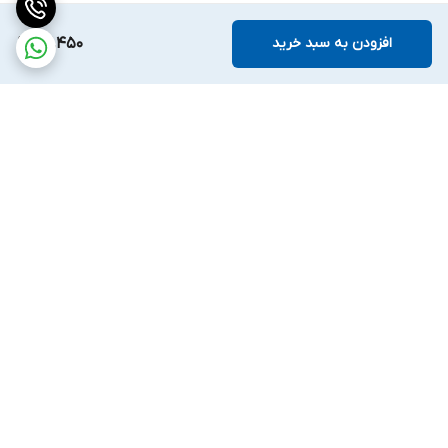
افزودن به سبد خرید
72,450
برگشت به بالا
ارسال ویژه
ضمانت اصالت کالا