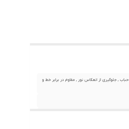
نصب بدون حباب , جلوگیری از انعکاس نور , مقاوم در برابر خط و