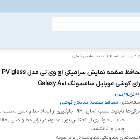
گوشی موبایل
/
محافظ صفحه نمایش گوشی
محاف
ای گوشی موبایل سامسونگ Galaxy A01
ند:
اچ وی تی
ته‌بندی
:
محافظ صفحه نمایش گوشی
ژگی‌ها
:
قابلیت نصب آسان , 9H , جلوگیری از ایجاد خط و خش , نص
حباب , جلوگیری از انعکاس نور , مقاوم در برابر خط و خش , مقاوم
چربی و اثرانگشت
بلیت‌های مقاومتی
:
مقاومت در برابر ضربه