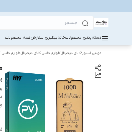
دسته‌بندی محصولات
خانه
پیگیری سفارش
همه محصولات
مولتی استور
/
کالای دیجیتال
/
لوازم جانبی کالای دیجیتال
/
لوازم جانبی 
بر
بر
دس
وی
قا