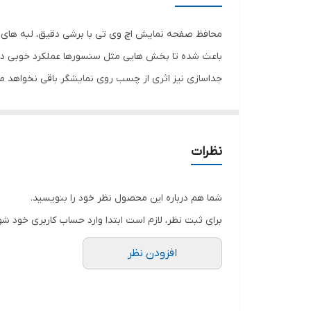
رنگ
محافظ صفحه نمایش اچ وی تی با برشی دقیق، لبه های گ
باعث شده تا بخش هایی مثل سنسورها عملکرد خوبی داش
جداسازی نیز اثری از چسب روی نمایشگر باقی نخواهد 
صفحه نمایش خود را حفظ نمایید و نهایت لذت را از کار 
هستید خرید این محافظ صفحه نمایش را به شما پیشنها
نظرات
شما هم درباره این محصول نظر خود را بنویسید.
برای ثبت نظر، لازم است ابتدا وارد حساب کاربری خود شو
افزودن نظر