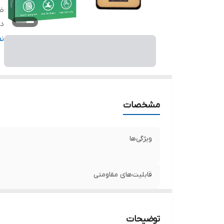
ض
دا
ر
ن
مشخصات
ویژگی‌ها
قابلیت‌های مقاومتی
ضخامت
توضیحات
دارای محافظ برای قسمت