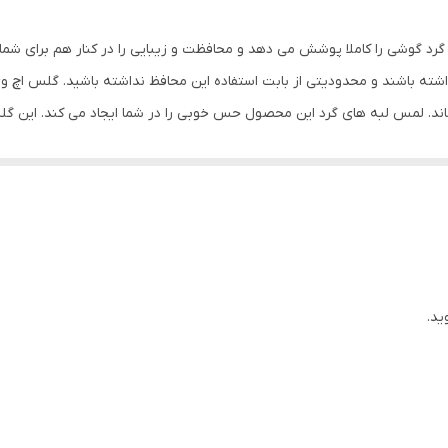
مشکی
رد گوشی را کاملا پوشش می دهد و محافظت و زیبایی را در کنار هم برای شما
ته باشند و محدودیتی از بابت استفاده این محافظ نداشته باشید. گلس اچ 
ماند. لمس لبه های گرد این محصول حس خوبی را در شما ایجاد می کند. این 
کردن با آن ببرید. این محافظ صفحه نمایش چربی گریز است و اثر انگشت شما ر
د میکنیم.
ید.