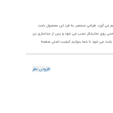
نصب بدون حباب , جلوگیری از انعکاس نور , مقاوم در برابر خط و
هم می آورد. طراحی منحصر به فرد این محصول باعث
احتی روی نمایشگر نصب می شود و پس از جداسازی نیز
باعث می شود تا شما بتوانید کیفیت اصلی صفحه
ود جذب نمیکند. اگر به دنبال محصولی با کیفیت
افزودن نظر