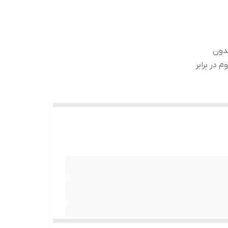
ب بدون
 در برابر