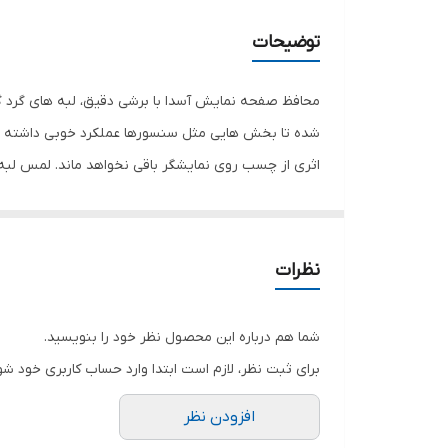
ویژگی‌ها
توضیحات
محافظ صفحه نمایش آسدا با برشی دقیق، لبه های گرد گ
شده تا بخش هایی مثل سنسورها عملکرد خوبی داشته با
اثری از چسب روی نمایشگر باقی نخواهد ماند. لمس لب
نمایش خود را حفظ نمایید و نهایت لذت را از کار کردن 
هستید خرید این محافظ صفحه نمایش را به شما پیشنها
نظرات
شما هم درباره این محصول نظر خود را بنویسید.
برای ثبت نظر، لازم است ابتدا وارد حساب کاربری خود شو
افزودن نظر