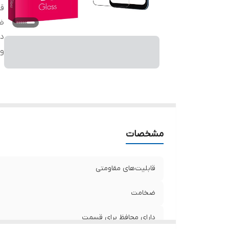
قا
ض
دا
وی
مشخصات
قابلیت‌های مقاومتی
ضخامت
دارای محافظ برای قسمت