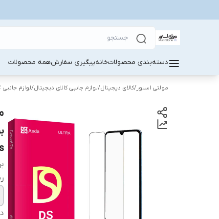
دسته‌بندی محصولات
خانه
پیگیری سفارش
همه محصولات
مولتی استور
/
کالای دیجیتال
/
لوازم جانبی کالای دیجیتال
/
لوازم جانبی 
s
بر
ر
دس