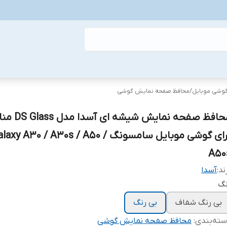
گوشی موبایل
/
محافظ صفحه نمایش گوشی
محافظ صفحه نمایش شیشه
برای گوشی موبایل سامسونگ alaxy A30 / A30s / A50
A50
ند:
آسدا
نگ
بی رنگ شفاف
بی رنگ
ته‌بندی
:
محافظ صفحه نمایش گوشی