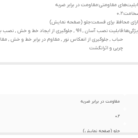
بلیت‌های مقاومتی
:
مقاومت در برابر ضربه
خامت
:
0.2
رای محافظ برای قسمت
:
جلو (صفحه نمایش)
ژگی‌ها
:
قابلیت نصب آسان , 9H , جلوگیری از ایجاد خط و خش , نص
حباب , جلوگیری از انعکاس نور , مقاوم در برابر خط و خش , مقاوم
چربی و اثرانگشت
مقاومت در برابر ضربه
0.2
جلو (صفحه نمایش)