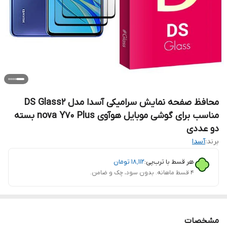
محافظ صفحه نمایش سرامیکی آسدا مدل DS Glass2
مناسب برای گوشی موبایل هوآوی nova Y70 Plus بسته
دو عددی
برند:
آسدا
هر قسط با ترب‌پی:
۱۸٬۱۱۲
تومان
۴ قسط ماهانه. بدون سود، چک و ضامن.
مشخصات