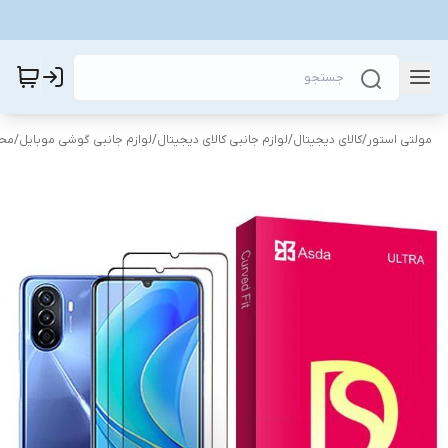
مولتی استور
/
کالای دیجیتال
/
لوازم جانبی کالای دیجیتال
/
لوازم جانبی گوشی موبایل
/
محا