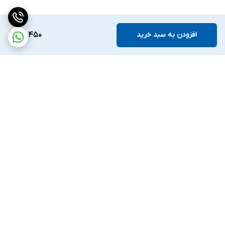
افزودن به سبد خرید
72,450
برگشت به بالا
ارسال ویژه
ضمانت اصالت کالا