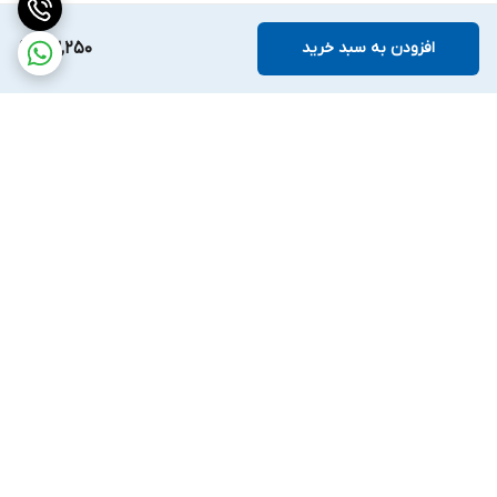
افزودن به سبد خرید
63,250
برگشت به بالا
ارسال ویژه
ضمانت اصالت کالا