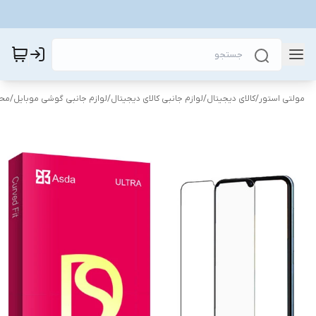
مولتی استور
/
کالای دیجیتال
/
لوازم جانبی کالای دیجیتال
/
لوازم جانبی گوشی موبایل
/
محا