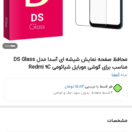
محافظ صفحه نمایش شیشه ای آسدا مدل DS Glass
مناسب برای گوشی موبایل شیائومی Redmi 9C
برند:
آسدا
هر قسط با ترب‌پی:
۱۵٬۸۱۲
تومان
۴ قسط ماهانه. بدون سود، چک و ضامن.
مشخصات