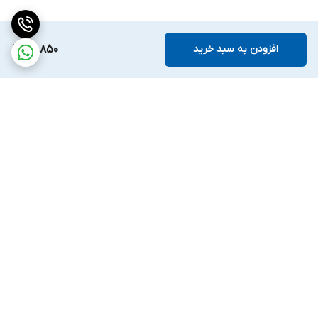
افزودن به سبد خرید
67,850
برگشت به بالا
ارسال ویژه
ضمانت اصالت کالا