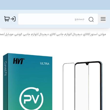
مولتی استور
/
کالای دیجیتال
/
لوازم جانبی کالای دیجیتال
/
لوازم جانبی گوشی موبایل
/
محا