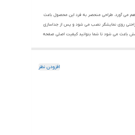
اهم می آورد. طراحی منحصر به فرد این محصول باعث
 راحتی روی نمایشگر نصب می شود و پس از جداسازی
خش باعث می شود تا شما بتوانید کیفیت اصلی صفحه
ود جذب نمیکند. اگر به دنبال محصولی با کیفیت
افزودن نظر