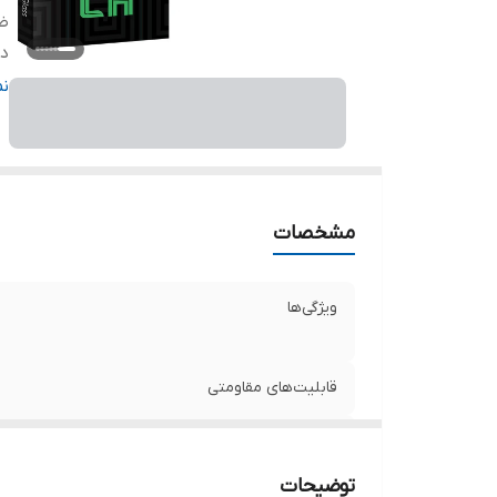
ض
دا
ر
ن
مشخصات
ویژگی‌ها
قابلیت‌های مقاومتی
ضخامت
توضیحات
دارای محافظ برای قسمت