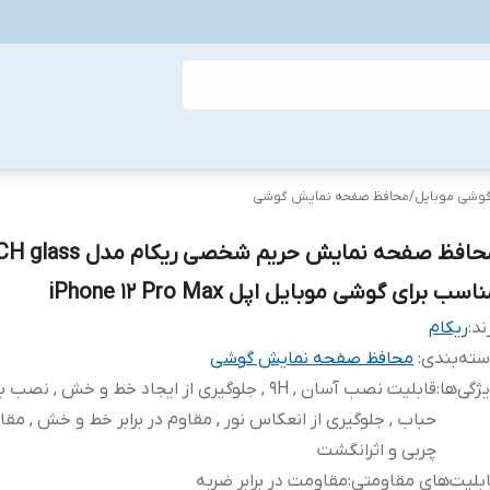
گوشی موبایل
/
محافظ صفحه نمایش گوشی
محافظ صفحه نمایش حریم شخصی ریکام مدل  glass
اسب برای گوشی موبایل اپل iPhone 12 Pro Max
ند:
ریکام
ته‌بندی
:
محافظ صفحه نمایش گوشی
ژگی‌ها
:
قابلیت نصب آسان , 9H , جلوگیری از ایجاد خط و خش , نص
حباب , جلوگیری از انعکاس نور , مقاوم در برابر خط و خش , مقاوم
چربی و اثرانگشت
بلیت‌های مقاومتی
:
مقاومت در برابر ضربه