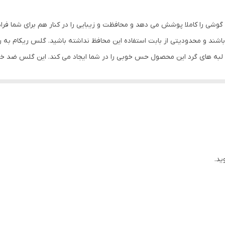
مشکی
گوشی را کاملا پوشش می دهد و محافظت و زیبایی را در کنار هم برای شما فر
شند و محدودیتی از بابت استفاده این محافظ نداشته باشید. گلس ریکام به
س لبه های گرد این محصول حس خوبی را در شما ایجاد می کند. این گلس ضد 
با آن ببرید. این محافظ صفحه نمایش چربی گریز است و اثر انگشت شما را به خ
د میکنیم.
ید.