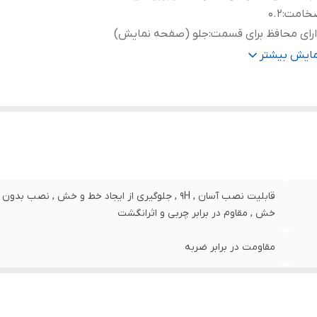
خامت
:
0.2
رای محافظ برای قسمت
:
جلو (صفحه نمایش)
نگ
:
مشکی
مایش بیشتر
قابلیت نصب آسان , 9H , جلوگیری از ایجاد خط و خش , 
خش , مقاوم در برابر چربی و اثرانگشت
مقاومت در برابر ضربه
0.2
جلو (صفحه نمایش)