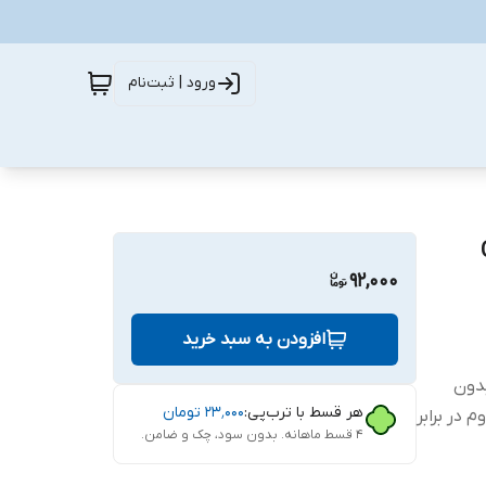
ورود | ثبت‌نام
CH
92,000
افزودن به سبد خرید
ب بدون
هر قسط با ترب‌پی:
۲۳٬۰۰۰
تومان
 در برابر
۴ قسط ماهانه. بدون سود، چک و ضامن.