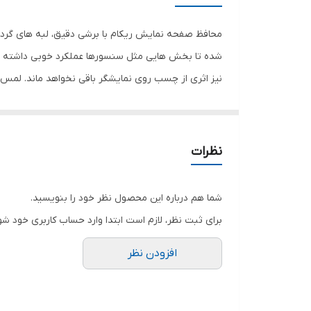
رنگ
محافظ صفحه نمایش ریکام با برشی دقیق، لبه های گرد 
شده تا بخش هایی مثل سنسورها عملکرد خوبی داشته با
نیز اثری از چسب روی نمایشگر باقی نخواهد ماند. لم
نمایش خود را حفظ نمایید و نهایت لذت را از کار کردن 
هستید خرید این محافظ صفحه نمایش را به شما پیشنها
نظرات
شما هم درباره این محصول نظر خود را بنویسید.
برای ثبت نظر، لازم است ابتدا وارد حساب کاربری خود شو
افزودن نظر