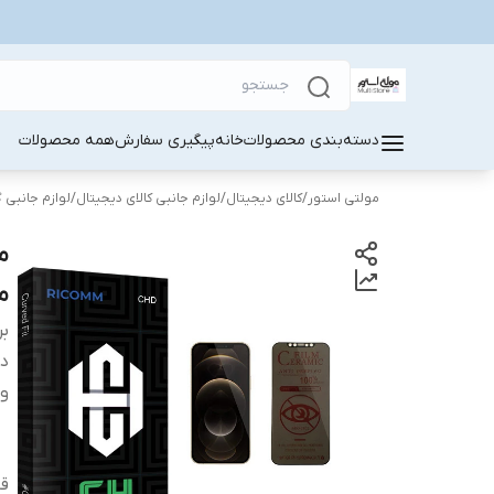
دسته‌بندی محصولات
خانه
پیگیری سفارش
همه محصولات
مولتی استور
/
کالای دیجیتال
/
لوازم جانبی کالای دیجیتال
/
لوازم جانبی 
من
بر
دس
وی
قا