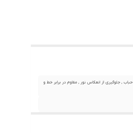
نصب بدون حباب , جلوگیری از انعکاس نور , مقاوم در برابر خط و