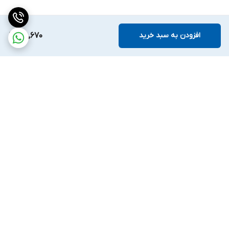
افزودن به سبد خرید
108,670
برگشت به بالا
ارسال ویژه
ضمانت اصالت کالا