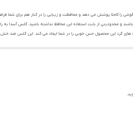
مشکی
وشی را کاملا پوشش می دهد و محافظت و زیبایی را در کنار هم برای شما فرا
شند و محدودیتی از بابت استفاده این محافظ نداشته باشید. گلس آسدا به ر
ه های گرد این محصول حس خوبی را در شما ایجاد می کند. این گلس ضد خش 
با آن ببرید. این محافظ صفحه نمایش چربی گریز است و اثر انگشت شما را به خ
د میکنیم.
ید.