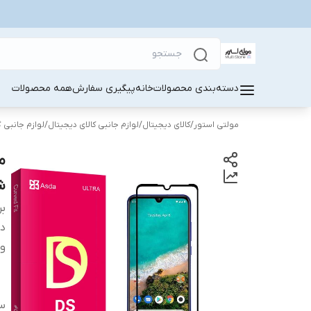
دسته‌بندی محصولات
خانه
پیگیری سفارش
همه محصولات
مولتی استور
/
کالای دیجیتال
/
لوازم جانبی کالای دیجیتال
/
لوازم جانبی 
شی
بر
دس
وی
سا