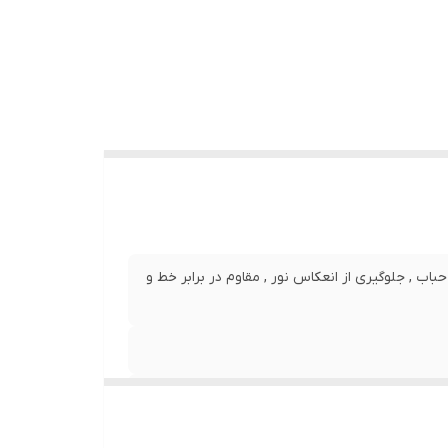
نصب بدون حباب , جلوگیری از انعکاس نور , مقاوم در برابر خط و