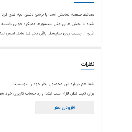
رنگ
محافظ صفحه نمایش آسدا با برشی دقیق، لبه های گرد گ
شده تا بخش هایی مثل سنسورها عملکرد خوبی داشته با
اثری از چسب روی نمایشگر باقی نخواهد ماند. لمس لب
نمایش خود را حفظ نمایید و نهایت لذت را از کار کردن 
هستید خرید این محافظ صفحه نمایش را به شما پیشنها
نظرات
شما هم درباره این محصول نظر خود را بنویسید.
برای ثبت نظر، لازم است ابتدا وارد حساب کاربری خود شو
افزودن نظر