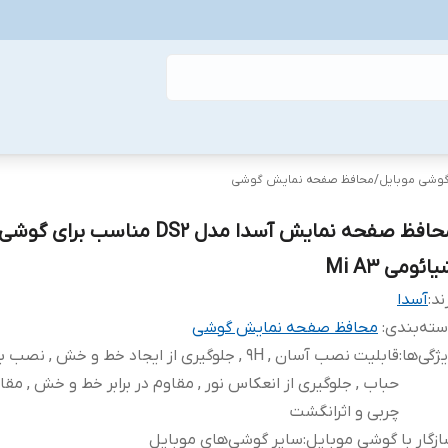
گوشی موبایل
/
محافظ صفحه نمایش گوشی
محافظ صفحه نمایش آسدا مدل DS2 مناسب ب
ائومی Mi A3
ند:
آسدا
ته‌بندی
:
محافظ صفحه نمایش گوشی
ژگی‌ها
:
قابلیت نصب آسان , 9H , جلوگیری از ایجاد خط و خش , نص
حباب , جلوگیری از انعکاس نور , مقاوم در برابر خط و خش , مقاوم
چربی و اثرانگشت
زگار با گوشی موبایل
:
سایر گوشی‌های موبایل