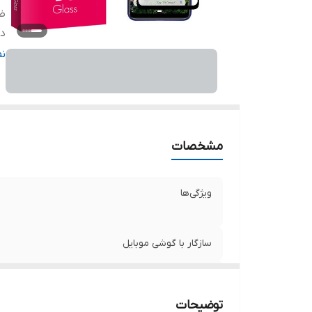
ض
دا
ر
ن
مشخصات
ویژگی‌ها
سازگار با گوشی موبایل
ضخامت
توضیحات
دارای محافظ برای قسمت