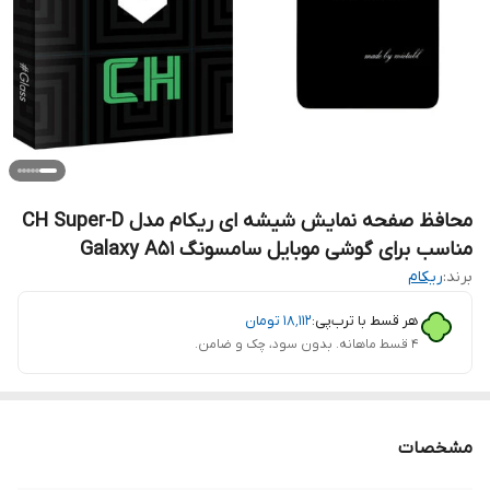
محافظ صفحه نمایش شیشه ای ریکام مدل CH Super-D
مناسب برای گوشی موبایل سامسونگ Galaxy A51
برند:
ریکام
هر قسط با ترب‌پی:
۱۸٬۱۱۲
تومان
۴ قسط ماهانه. بدون سود، چک و ضامن.
مشخصات