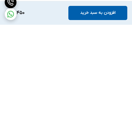
افزودن به سبد خرید
72,450
برگشت به بالا
ارسال ویژه
ضمانت اصالت کالا