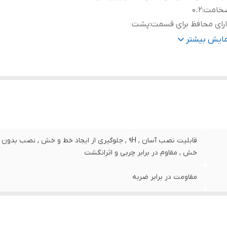
خامت
:
0.2
رای محافظ برای قسمت
:
پشت
نگ
:
بی رنگ
مایش بیشتر
قابلیت نصب آسان , 9H , جلوگیری از ایجاد خط و خش , 
خش , مقاوم در برابر چربی و اثرانگشت
مقاومت در برابر ضربه
0.2
پشت