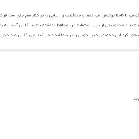
بی رنگ
وشی را کاملا پوشش می دهد و محافظت و زیبایی را در کنار هم برای شما فرا
شند و محدودیتی از بابت استفاده این محافظ نداشته باشید. گلس آسدا به ر
ه های گرد این محصول حس خوبی را در شما ایجاد می کند. این گلس ضد خش 
با آن ببرید. این محافظ صفحه نمایش چربی گریز است و اثر انگشت شما را به خ
د میکنیم.
ید.