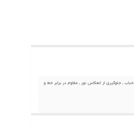
نصب بدون حباب , جلوگیری از انعکاس نور , مقاوم در برابر خط و