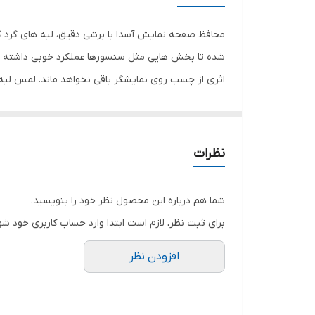
رنگ
محافظ صفحه نمایش آسدا با برشی دقیق، لبه های گرد گ
شده تا بخش هایی مثل سنسورها عملکرد خوبی داشته با
اثری از چسب روی نمایشگر باقی نخواهد ماند. لمس لب
نمایش خود را حفظ نمایید و نهایت لذت را از کار کردن 
هستید خرید این محافظ صفحه نمایش را به شما پیشنها
نظرات
شما هم درباره این محصول نظر خود را بنویسید.
برای ثبت نظر، لازم است ابتدا وارد حساب کاربری خود شو
افزودن نظر