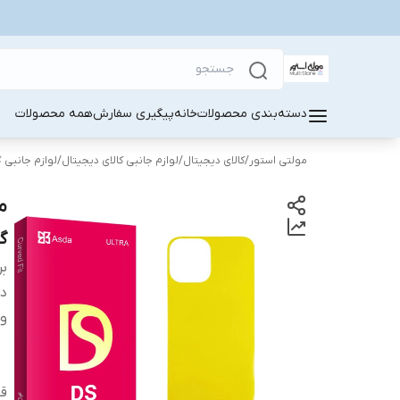
دسته‌بندی محصولات
خانه
پیگیری سفارش
همه محصولات
مولتی استور
/
کالای دیجیتال
/
لوازم جانبی کالای دیجیتال
/
لوازم جانبی 
گو
بر
دس
وی
قا