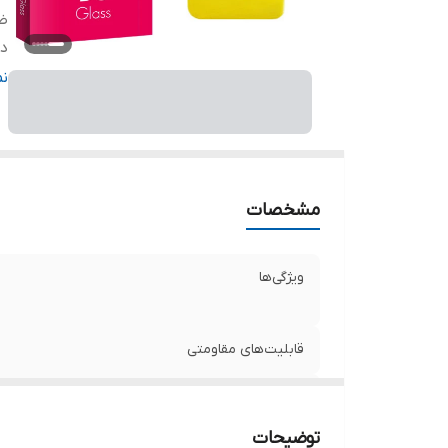
ض
دا
ر
ن
مشخصات
ویژگی‌ها
قابلیت‌های مقاومتی
ضخامت
توضیحات
دارای محافظ برای قسمت