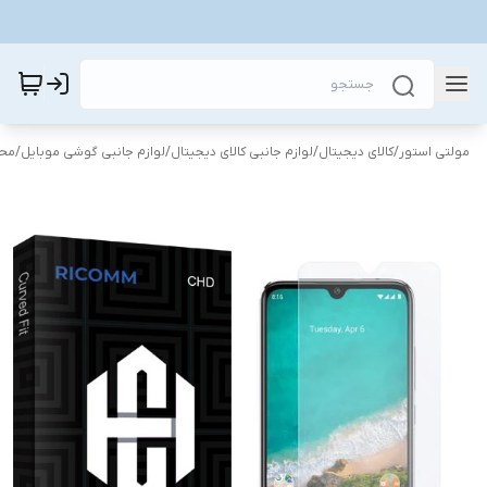
مولتی استور
/
کالای دیجیتال
/
لوازم جانبی کالای دیجیتال
/
لوازم جانبی گوشی موبایل
/
محا