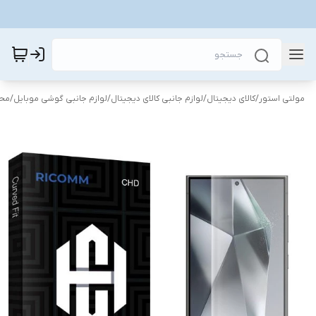
مولتی استور
/
کالای دیجیتال
/
لوازم جانبی کالای دیجیتال
/
لوازم جانبی گوشی موبایل
/
محا