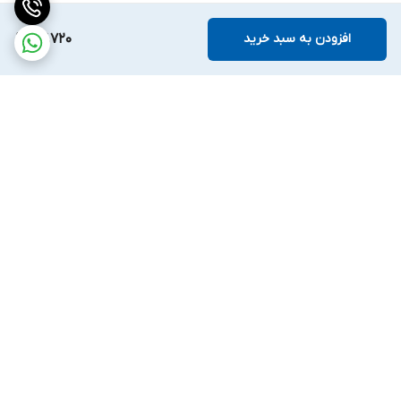
افزودن به سبد خرید
117,720
برگشت به بالا
ارسال ویژه
ضمانت اصالت کالا