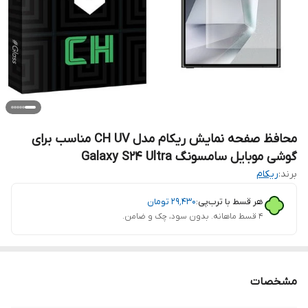
محافظ صفحه نمایش ریکام مدل CH UV مناسب برای
گوشی موبایل سامسونگ Galaxy S24 Ultra
برند:
ریکام
هر قسط با ترب‌پی:
۲۹٬۴۳۰
تومان
۴ قسط ماهانه. بدون سود، چک و ضامن.
مشخصات