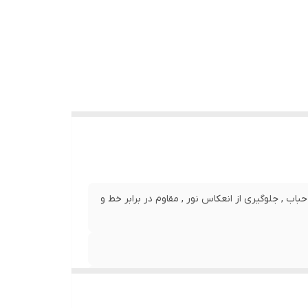
نصب بدون حباب , جلوگیری از انعکاس نور , مقاوم در برابر خط و