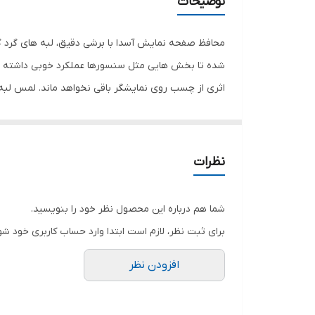
توضیحات
دارای محافظ برای قسمت
رنگ
محافظ صفحه نمایش آسدا با برشی دقیق، لبه های گرد گ
شده تا بخش هایی مثل سنسورها عملکرد خوبی داشته با
اثری از چسب روی نمایشگر باقی نخواهد ماند. لمس لب
نمایش خود را حفظ نمایید و نهایت لذت را از کار کردن 
هستید خرید این محافظ صفحه نمایش را به شما پیشنها
نظرات
شما هم درباره این محصول نظر خود را بنویسید.
برای ثبت نظر، لازم است ابتدا وارد حساب کاربری خود شو
افزودن نظر