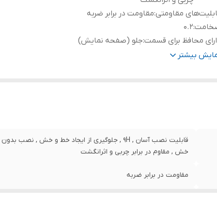
چربی و اثرانگشت
بلیت‌های مقاومتی
:
مقاومت در برابر ضربه
خامت
:
0.2
رای محافظ برای قسمت
:
جلو (صفحه نمایش)
نگ
:
بی رنگ
مایش بیشتر
قابلیت نصب آسان , 9H , جلوگیری از ایجاد خط و خش , 
خش , مقاوم در برابر چربی و اثرانگشت
مقاومت در برابر ضربه
0.2