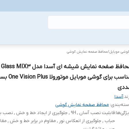
گوشی موبایل
/
محافظ صفحه نمایش گوشی
محافظ صفحه نمایش شیشه ای آسدا مدل MIX3
مناسب برای گوشی موبا
ددی
ند:
آسدا
ته‌بندی
:
محافظ صفحه نمایش گوشی
ژگی‌ها
:
قابلیت نصب آسان , 9H , جلوگیری از ایجاد خط و خش , نص
حباب , جلوگیری از انعکاس نور , مقاوم در برابر خط و خش , مقاوم