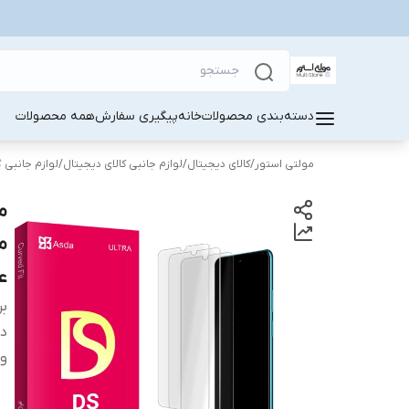
دسته‌بندی محصولات
خانه
پیگیری سفارش
همه محصولات
مولتی استور
/
کالای دیجیتال
/
لوازم جانبی کالای دیجیتال
/
لوازم جانبی 
ع
بر
دس
وی