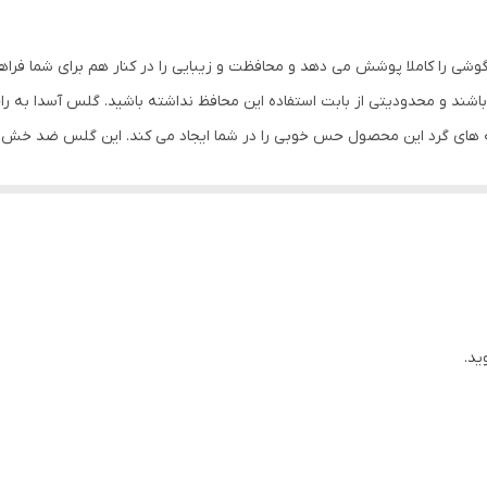
جلو (صفحه نمایش)
بی رنگ
وشی را کاملا پوشش می دهد و محافظت و زیبایی را در کنار هم برای شما فرا
شند و محدودیتی از بابت استفاده این محافظ نداشته باشید. گلس آسدا به ر
ه های گرد این محصول حس خوبی را در شما ایجاد می کند. این گلس ضد خش 
با آن ببرید. این محافظ صفحه نمایش چربی گریز است و اثر انگشت شما را به خ
د میکنیم.
ید.