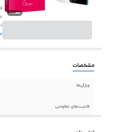
قا
ض
دا
ر
ن
مشخصات
ویژگی‌ها
قابلیت‌های مقاومتی
ضخامت