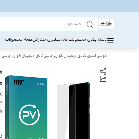
دسته‌بندی محصولات
خانه
پیگیری سفارش
همه محصولات
مولتی استور
/
کالای دیجیتال
/
لوازم جانبی کالای دیجیتال
/
لوازم جانبی 
من
بر
دس
وی
قا