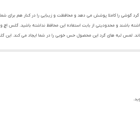
بی رنگ
رد گوشی را کاملا پوشش می دهد و محافظت و زیبایی را در کنار هم برای شما
ته باشند و محدودیتی از بابت استفاده این محافظ نداشته باشید. گلس اچ 
ماند. لمس لبه های گرد این محصول حس خوبی را در شما ایجاد می کند. این 
کردن با آن ببرید. این محافظ صفحه نمایش چربی گریز است و اثر انگشت شما ر
د میکنیم.
ید.