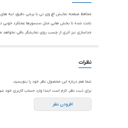
رنگ
محافظ صفحه نمایش اچ وی تی با برشی دقیق، لبه های گ
باعث شده تا بخش هایی مثل سنسورها عملکرد خوبی داش
جداسازی نیز اثری از چسب روی نمایشگر باقی نخواهد 
صفحه نمایش خود را حفظ نمایید و نهایت لذت را از کار 
هستید خرید این محافظ صفحه نمایش را به شما پیشنها
نظرات
شما هم درباره این محصول نظر خود را بنویسید.
برای ثبت نظر، لازم است ابتدا وارد حساب کاربری خود شو
افزودن نظر