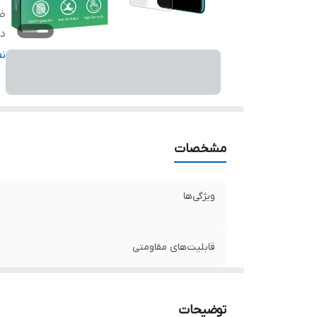
ض
دا
ر
ن
مشخصات
ویژگی‌ها
قابلیت‌های مقاومتی
ضخامت
توضیحات
دارای محافظ برای قسمت