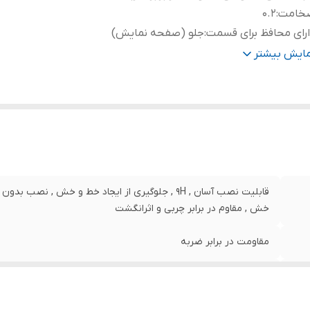
خامت
:
0.2
رای محافظ برای قسمت
:
جلو (صفحه نمایش)
نگ
:
بی رنگ
مایش بیشتر
قابلیت نصب آسان , 9H , جلوگیری از ایجاد خط و خش , 
خش , مقاوم در برابر چربی و اثرانگشت
مقاومت در برابر ضربه
0.2
جلو (صفحه نمایش)