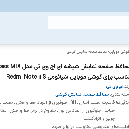
گوشی موبایل
/
محافظ صفحه نمایش گوشی
محافظ صفحه نمایش شیشه ای اچ وی
اسب برای گوشی موبایل شیائومی Redmi Note 11 S
ند:
اچ وی تی
ته‌بندی
:
محافظ صفحه نمایش گوشی
ژگی‌ها
:
قابلیت نصب آسان , 9H , جلوگیری از ایجاد خط و خش , نص
حباب , جلوگیری از انعکاس نور , مقاوم در برابر خط و خش , مقاوم
چربی و اثرانگشت
بلیت‌های مقاومتی
:
مقاومت در برابر ضربه