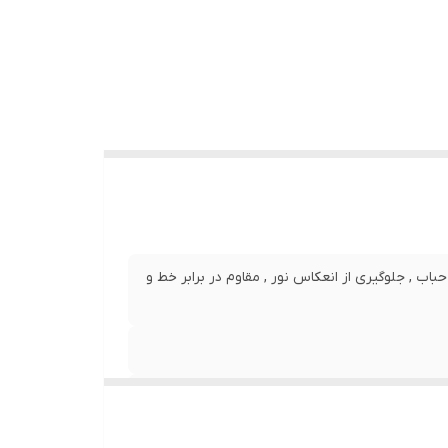
نصب بدون حباب , جلوگیری از انعکاس نور , مقاوم در برابر خط و