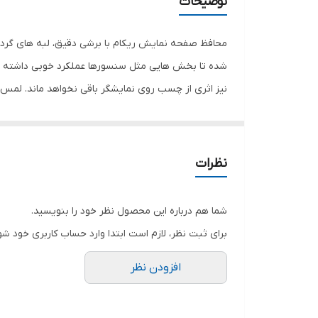
توضیحات
دارای محافظ برای قسمت
رنگ
محافظ صفحه نمایش ریکام با برشی دقیق، لبه های گرد 
شده تا بخش هایی مثل سنسورها عملکرد خوبی داشته با
نیز اثری از چسب روی نمایشگر باقی نخواهد ماند. لم
نمایش خود را حفظ نمایید و نهایت لذت را از کار کردن 
هستید خرید این محافظ صفحه نمایش را به شما پیشنها
نظرات
شما هم درباره این محصول نظر خود را بنویسید.
برای ثبت نظر، لازم است ابتدا وارد حساب کاربری خود شو
افزودن نظر