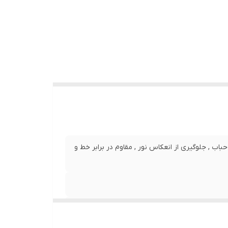
نصب بدون حباب , جلوگیری از انعکاس نور , مقاوم در برابر خط و