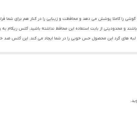
جلو (صفحه نمایش)
مشکی
گوشی را کاملا پوشش می دهد و محافظت و زیبایی را در کنار هم برای شما فر
شند و محدودیتی از بابت استفاده این محافظ نداشته باشید. گلس ریکام به
س لبه های گرد این محصول حس خوبی را در شما ایجاد می کند. این گلس ضد 
با آن ببرید. این محافظ صفحه نمایش چربی گریز است و اثر انگشت شما را به خ
د میکنیم.
ید.