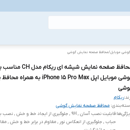
گوشی موبایل
/
محافظ صفحه نمایش گوشی
محافظ صفحه نمایش شیشه ای ریکام مدل 
گوشی موبایل اپل iPhone 15 Pro Max به همرا
وشی
ند:
ریکام
ته‌بندی
:
محافظ صفحه نمایش گوشی
ژگی‌ها
:
قابلیت نصب آسان , 9H , جلوگیری از ایجاد خط و خش , نص
حباب , جلوگیری از انعکاس نور , مقاوم در برابر خط و خش , مقاوم