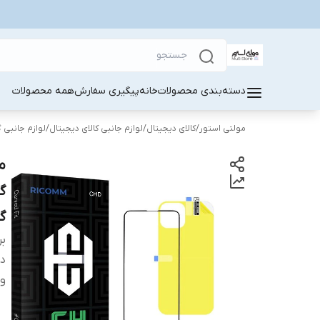
دسته‌بندی محصولات
خانه
پیگیری سفارش
همه محصولات
مولتی استور
/
کالای دیجیتال
/
لوازم جانبی کالای دیجیتال
/
لوازم جانبی 
گ
بر
دس
وی