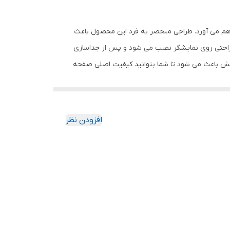
اهم می آورد. طراحی منحصر به فرد این محصول باعث
 راحتی روی نمایشگر نصب می شود و پس از جداسازی
خش باعث می شود تا شما بتوانید کیفیت اصلی صفحه
ود جذب نمیکند. اگر به دنبال محصولی با کیفیت
افزودن نظر