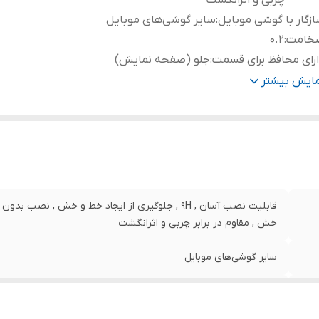
چربی و اثرانگشت
زگار با گوشی موبایل
:
سایر گوشی‌های موبایل
خامت
:
0.2
رای محافظ برای قسمت
:
جلو (صفحه نمایش)
نگ
:
مشکی
مایش بیشتر
قابلیت نصب آسان , 9H , جلوگیری از ایجاد خط و خش , 
خش , مقاوم در برابر چربی و اثرانگشت
سایر گوشی‌های موبایل
0.2