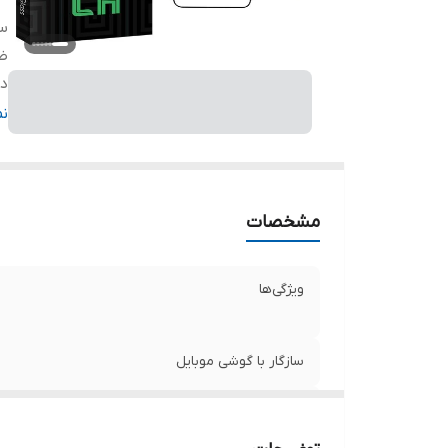
سا
ض
دا
ر
ن
مشخصات
ویژگی‌ها
سازگار با گوشی موبایل
ضخامت