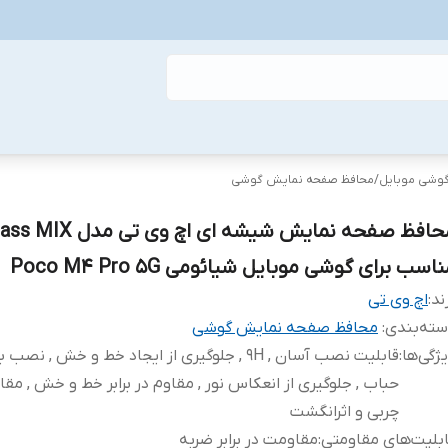
گوشی موبایل
/
محافظ صفحه نمایش گوشی
محافظ صفحه نمایش شیشه ای اچ وی
اسب برای گوشی موبایل شیائومی Poco M4 Pro 5G
ند:
اچ وی تی
ته‌بندی
:
محافظ صفحه نمایش گوشی
ژگی‌ها
:
قابلیت نصب آسان , 9H , جلوگیری از ایجاد خط و خش , نص
حباب , جلوگیری از انعکاس نور , مقاوم در برابر خط و خش , مقاوم
چربی و اثرانگشت
بلیت‌های مقاومتی
:
مقاومت در برابر ضربه