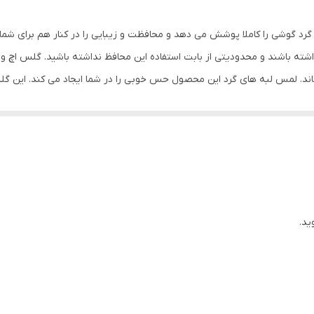
بی رنگ
رد گوشی را کاملا پوشش می دهد و محافظت و زیبایی را در کنار هم برای شما
ته باشند و محدودیتی از بابت استفاده این محافظ نداشته باشید. گلس اچ 
ماند. لمس لبه های گرد این محصول حس خوبی را در شما ایجاد می کند. این 
کردن با آن ببرید. این محافظ صفحه نمایش چربی گریز است و اثر انگشت شما ر
د میکنیم.
ید.