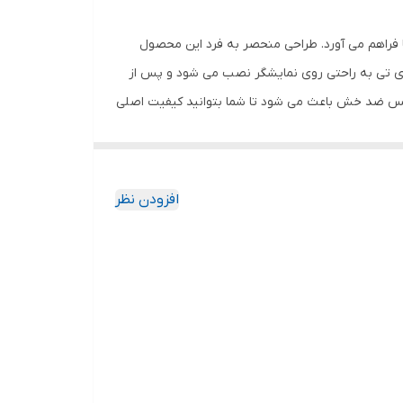
 فراهم می آورد. طراحی منحصر به فرد این محصول
وی تی به راحتی روی نمایشگر نصب می شود و پس از
گلس ضد خش باعث می شود تا شما بتوانید کیفیت اصلی
ا به خود جذب نمیکند. اگر به دنبال محصولی با کیفیت
افزودن نظر