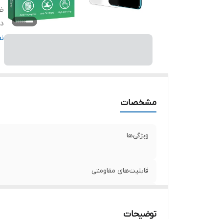
ض
دا
ر
ن
مشخصات
ویژگی‌ها
قابلیت‌های مقاومتی
ضخامت
توضیحات
دارای محافظ برای قسمت