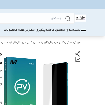
دسته‌بندی محصولات
خانه
پیگیری سفارش
همه محصولات
مولتی استور
/
کالای دیجیتال
/
لوازم جانبی کالای دیجیتال
/
لوازم جانبی 
من
بر
دس
وی
قا