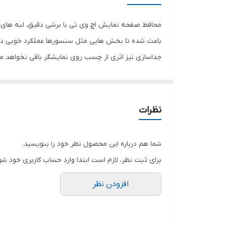
رنگ
محافظ صفحه نمایش اچ وی تی با برشی دقیق، لبه های گ
باعث شده تا بخش هایی مثل سنسورها عملکرد خوبی داش
جداسازی نیز اثری از چسب روی نمایشگر باقی نخواهد 
صفحه نمایش خود را حفظ نمایید و نهایت لذت را از کار 
هستید خرید این محافظ صفحه نمایش را به شما پیشنها
نظرات
شما هم درباره این محصول نظر خود را بنویسید.
برای ثبت نظر، لازم است ابتدا وارد حساب کاربری خود شو
افزودن نظر