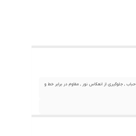
نصب بدون حباب , جلوگیری از انعکاس نور , مقاوم در برابر خط و