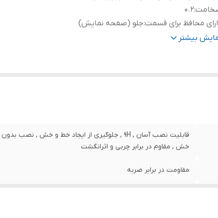
خامت
:
0.2
رای محافظ برای قسمت
:
جلو (صفحه نمایش)
نگ
:
بی رنگ
مایش بیشتر
قابلیت نصب آسان , 9H , جلوگیری از ایجاد خط و خش , 
خش , مقاوم در برابر چربی و اثرانگشت
مقاومت در برابر ضربه
0.2
جلو (صفحه نمایش)