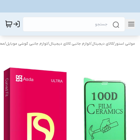
مولتی استور
/
کالای دیجیتال
/
لوازم جانبی کالای دیجیتال
/
لوازم جانبی گوشی موبایل
/
محا