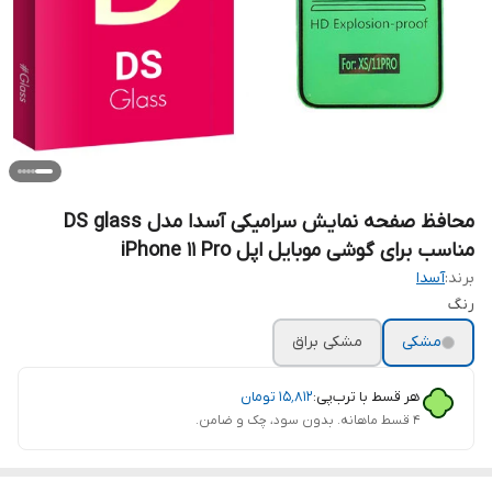
محافظ صفحه نمایش سرامیکی آسدا مدل DS glass
مناسب برای گوشی موبایل اپل iPhone 11 Pro
برند:
آسدا
رنگ
مشکی
مشکی براق
هر قسط با ترب‌پی:
۱۵٬۸۱۲
تومان
۴ قسط ماهانه. بدون سود، چک و ضامن.