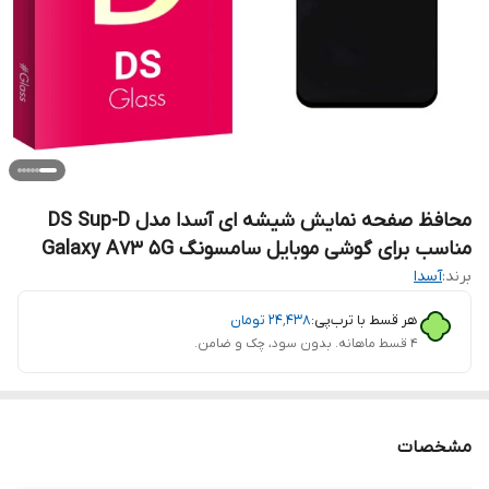
محافظ صفحه نمایش شیشه ای آسدا مدل DS Sup-D
مناسب برای گوشی موبایل سامسونگ Galaxy A73 5G
برند:
آسدا
هر قسط با ترب‌پی:
۲۴٬۴۳۸
تومان
۴ قسط ماهانه. بدون سود، چک و ضامن.
مشخصات