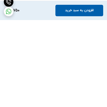
افزودن به سبد خرید
97,750
برگشت به بالا
ارسال ویژه
ضمانت اصالت کالا