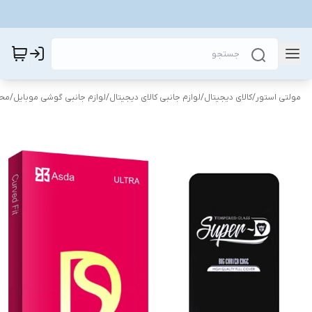
مولتی استور
/
کالای دیجیتال
/
لوازم جانبی کالای دیجیتال
/
لوازم جانبی گوشی موبایل
/
محا