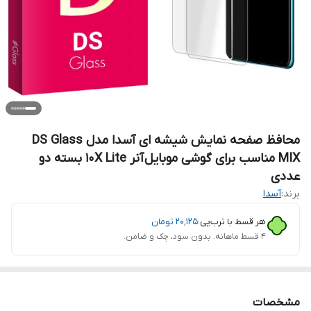
محافظ صفحه نمایش شیشه ای آسدا مدل DS Glass
MIX مناسب برای گوشی موبایل آنر 10X Lite بسته دو
عددی
برند:
آسدا
هر قسط با ترب‌پی:
۲۰٬۱۲۵
تومان
۴ قسط ماهانه. بدون سود، چک و ضامن.
مشخصات