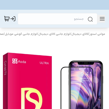
مولتی استور
/
کالای دیجیتال
/
لوازم جانبی کالای دیجیتال
/
لوازم جانبی گوشی موبایل
/
محا