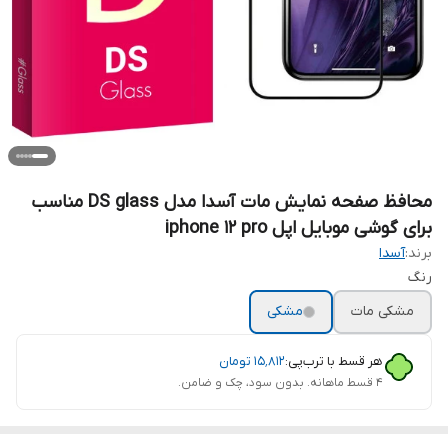
محافظ صفحه نمایش مات آسدا مدل DS glass مناسب
برای گوشی موبایل اپل iphone 12 pro
برند:
آسدا
رنگ
مشکی مات
مشکی
هر قسط با ترب‌پی:
۱۵٬۸۱۲
تومان
۴ قسط ماهانه. بدون سود، چک و ضامن.