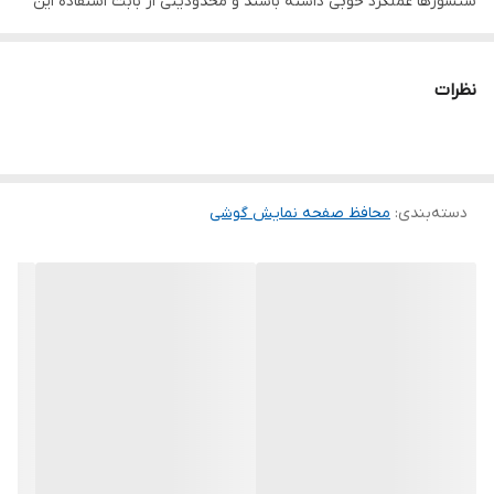
سنسورها عملکرد خوبی داشته باشند و محدودیتی از بابت استفاده این
محافظ نداشته باشید. گلس ریکام به راحتی روی نمایشگر نصب می
شود و پس از جداسازی نیز اثری از چسب روی نمایشگر باقی نخواهد
نظرات
ماند. لمس لبه های گرد این محصول حس خوبی را در شما ایجاد می کند.
این گلس ضد خش باعث می شود تا شما بتوانید کیفیت اصلی صفحه
نمایش خود را حفظ نمایید و نهایت لذت را از کار کردن با آن ببرید. این
دسته‌بندی
:
محافظ صفحه نمایش گوشی
محافظ صفحه نمایش چربی گریز است و اثر انگشت شما را به خود جذب
نمیکند. اگر به دنبال محصولی با کیفیت هستید خرید این محافظ صفحه
نمایش را به شما پیشنهاد میکنیم.