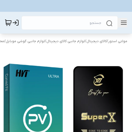
مولتی استور
/
کالای دیجیتال
/
لوازم جانبی کالای دیجیتال
/
لوازم جانبی گوشی موبایل
/
محا