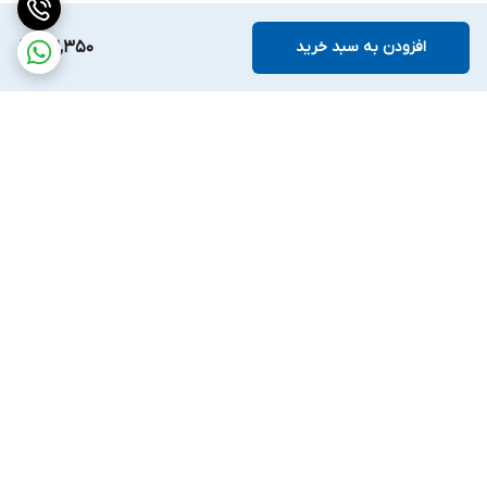
افزودن به سبد خرید
102,350
برگشت به بالا
ارسال ویژه
ضمانت اصالت کالا