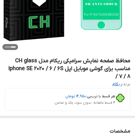
محافظ صفحه نمایش سرامیکی ریکام مدل CH glass
مناسب برای گوشی موبایل اپل Iphone SE 2020 / 6 / 6S
/ 7 / 8
برند:
ریکام
هر قسط با ترب‌پی:
۱۴٬۹۵۰
تومان
۴ قسط ماهانه. بدون سود، چک و ضامن.
مشخصات