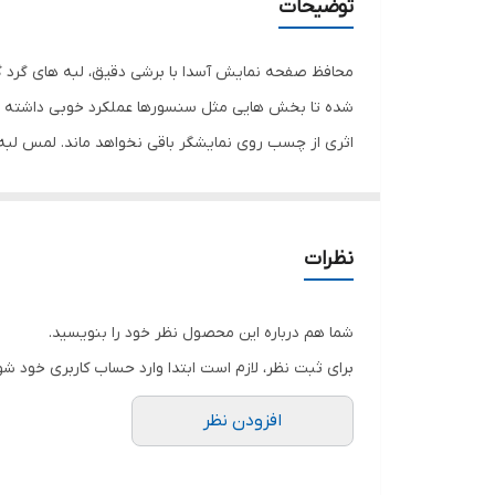
توضیحات
محافظ صفحه نمایش آسدا با برشی دقیق، لبه های گرد گ
شده تا بخش هایی مثل سنسورها عملکرد خوبی داشته با
اثری از چسب روی نمایشگر باقی نخواهد ماند. لمس لب
نمایش خود را حفظ نمایید و نهایت لذت را از کار کردن 
هستید خرید این محافظ صفحه نمایش را به شما پیشنها
نظرات
شما هم درباره این محصول نظر خود را بنویسید.
برای ثبت نظر، لازم است ابتدا وارد حساب کاربری خود شو
افزودن نظر