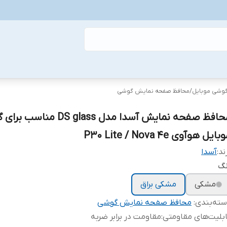
گوشی موبایل
/
محافظ صفحه نمایش گوشی
محافظ صفحه نمایش آسدا مدل DS glass م
ایل هوآوی P30 Lite / Nova 4e
ند:
آسدا
نگ
مشکی
مشکی براق
ته‌بندی
:
محافظ صفحه نمایش گوشی
بلیت‌های مقاومتی
:
مقاومت در برابر ضربه