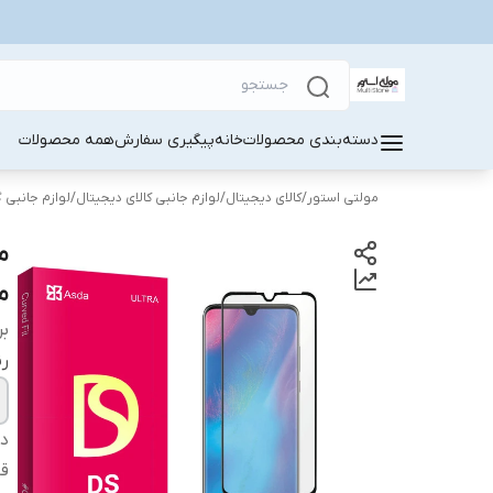
دسته‌بندی محصولات
خانه
پیگیری سفارش
همه محصولات
مولتی استور
/
کالای دیجیتال
/
لوازم جانبی کالای دیجیتال
/
لوازم جانبی 
موب
بر
ر
دس
قا