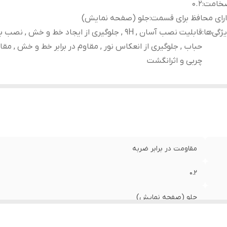
خامت
:
0.2
رای محافظ برای قسمت
:
جلو (صفحه نمایش)
ژگی‌ها
:
قابلیت نصب آسان , 9H , جلوگیری از ایجاد خط و خش , نص
حباب , جلوگیری از انعکاس نور , مقاوم در برابر خط و خش , مقاوم
چربی و اثرانگشت
مقاومت در برابر ضربه
0.2
جلو (صفحه نمایش)
قابلیت نصب آسان , 9H , جلوگیری از ایجاد خط و خش , 