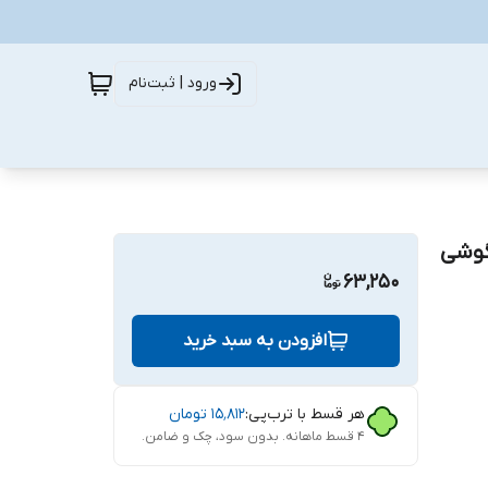
ورود | ثبت‌نام
ناسب برای گوشی
63,250
افزودن به سبد خرید
هر قسط با ترب‌پی:
۱۵٬۸۱۲
تومان
۴ قسط ماهانه. بدون سود، چک و ضامن.