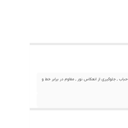
نصب بدون حباب , جلوگیری از انعکاس نور , مقاوم در برابر خط و