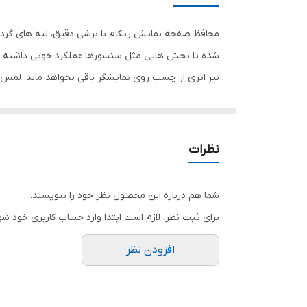
رنگ
محافظ صفحه نمایش ریکام با برشی دقیق، لبه های گرد 
شده تا بخش هایی مثل سنسورها عملکرد خوبی داشته با
نیز اثری از چسب روی نمایشگر باقی نخواهد ماند. لم
نمایش خود را حفظ نمایید و نهایت لذت را از کار کردن 
هستید خرید این محافظ صفحه نمایش را به شما پیشنها
نظرات
شما هم درباره این محصول نظر خود را بنویسید.
برای ثبت نظر، لازم است ابتدا وارد حساب کاربری خود شو
افزودن نظر