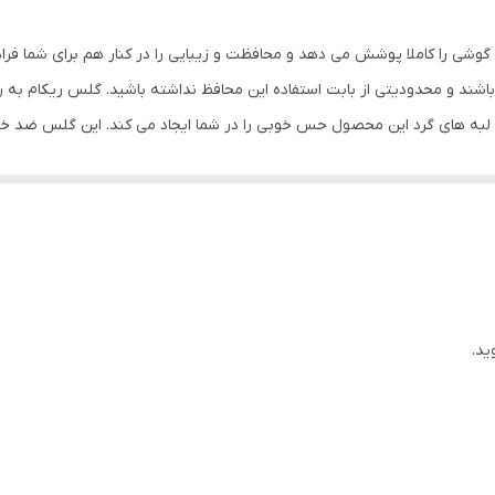
مشکی
گوشی را کاملا پوشش می دهد و محافظت و زیبایی را در کنار هم برای شما فر
شند و محدودیتی از بابت استفاده این محافظ نداشته باشید. گلس ریکام به
س لبه های گرد این محصول حس خوبی را در شما ایجاد می کند. این گلس ضد 
با آن ببرید. این محافظ صفحه نمایش چربی گریز است و اثر انگشت شما را به خ
د میکنیم.
ید.