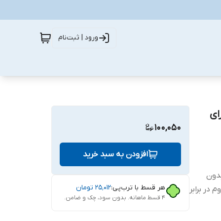
ورود | ثبت‌نام
مناسب برای
100,050
افزودن به سبد خرید
ب بدون
هر قسط با ترب‌پی:
۲۵٬۰۱۲
تومان
 در برابر
۴ قسط ماهانه. بدون سود، چک و ضامن.