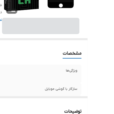
ض
دا
ر
ن
مشخصات
ویژگی‌ها
سازگار با گوشی موبایل
ضخامت
توضیحات
دارای محافظ برای قسمت