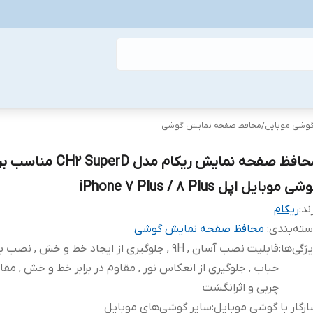
گوشی موبایل
/
محافظ صفحه نمایش گوشی
محافظ صفحه نمایش ریکام مدل CH2 SuperD 
ی موبایل اپل iPhone 7 Plus / 8 Plus
ند:
ریکام
ته‌بندی
:
محافظ صفحه نمایش گوشی
ژگی‌ها
:
قابلیت نصب آسان , 9H , جلوگیری از ایجاد خط و خش , نص
حباب , جلوگیری از انعکاس نور , مقاوم در برابر خط و خش , مقاوم
چربی و اثرانگشت
زگار با گوشی موبایل
:
سایر گوشی‌های موبایل