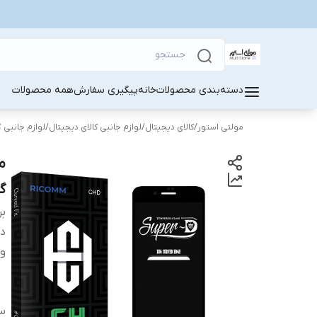
دسته‌بندی محصولات
خانه
پیگیری سفارش
همه محصولات
مولتی استور
/
کالای دیجیتال
/
لوازم جانبی کالای دیجیتال
/
لوازم جانبی 
گوش
بر
دس
وی
سا