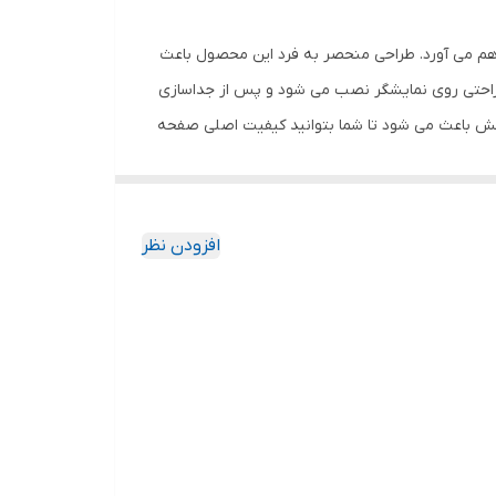
اهم می آورد. طراحی منحصر به فرد این محصول باعث
 راحتی روی نمایشگر نصب می شود و پس از جداسازی
خش باعث می شود تا شما بتوانید کیفیت اصلی صفحه
ود جذب نمیکند. اگر به دنبال محصولی با کیفیت
افزودن نظر