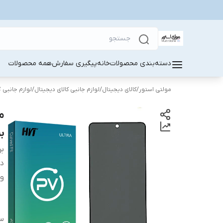
دسته‌بندی محصولات
خانه
پیگیری سفارش
همه محصولات
مولتی استور
/
کالای دیجیتال
/
لوازم جانبی کالای دیجیتال
/
لوازم جانبی 
بر
بر
دس
وی
سا