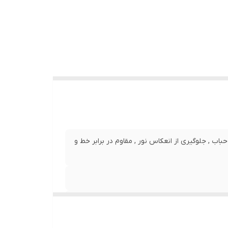
نصب بدون حباب , جلوگیری از انعکاس نور , مقاوم در برابر خط و