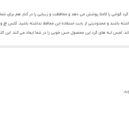
مشکی
رد گوشی را کاملا پوشش می دهد و محافظت و زیبایی را در کنار هم برای شما
ته باشند و محدودیتی از بابت استفاده این محافظ نداشته باشید. گلس اچ 
ماند. لمس لبه های گرد این محصول حس خوبی را در شما ایجاد می کند. این 
کردن با آن ببرید. این محافظ صفحه نمایش چربی گریز است و اثر انگشت شما ر
د میکنیم.
ید.