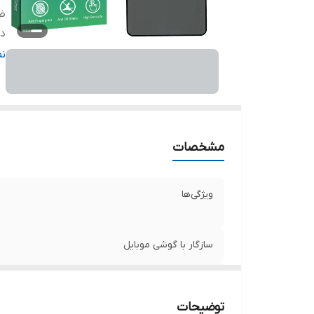
ض
دا
ر
ن
مشخصات
ویژگی‌ها
سازگار با گوشی موبایل
ضخامت
توضیحات
دارای محافظ برای قسمت