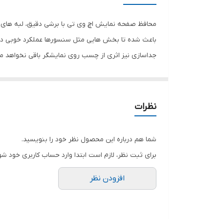
رنگ
محافظ صفحه نمایش اچ وی تی با برشی دقیق، لبه های گ
باعث شده تا بخش هایی مثل سنسورها عملکرد خوبی داش
جداسازی نیز اثری از چسب روی نمایشگر باقی نخواهد 
صفحه نمایش خود را حفظ نمایید و نهایت لذت را از کار 
هستید خرید این محافظ صفحه نمایش را به شما پیشنها
نظرات
شما هم درباره این محصول نظر خود را بنویسید.
برای ثبت نظر، لازم است ابتدا وارد حساب کاربری خود شو
افزودن نظر