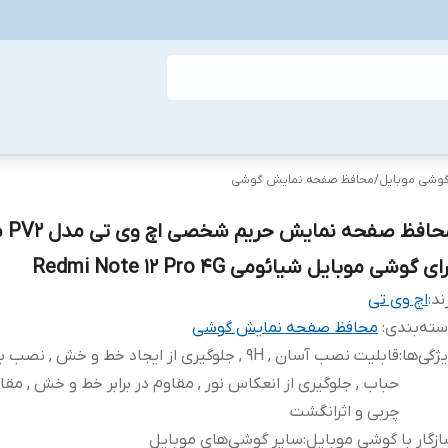
گوشی موبایل
/
محافظ صفحه نمایش گوشی
محافظ ص
ای گوشی موبایل شیائومی Redmi Note 12 Pro 4G
ند:
اچ وی تی
ته‌بندی
:
محافظ صفحه نمایش گوشی
ژگی‌ها
:
قابلیت نصب آسان , 9H , جلوگیری از ایجاد خط و خش , نص
حباب , جلوگیری از انعکاس نور , مقاوم در برابر خط و خش , مقاوم
چربی و اثرانگشت
زگار با گوشی موبایل
:
سایر گوشی‌های موبایل