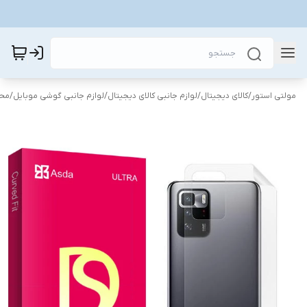
مولتی استور
/
کالای دیجیتال
/
لوازم جانبی کالای دیجیتال
/
لوازم جانبی گوشی موبایل
/
محا