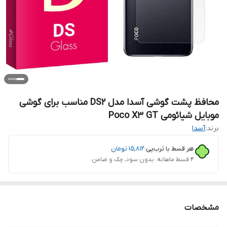
محافظ پشت گوشی آسدا مدل DS2 مناسب برای گوشی
موبایل شیائومی Poco X3 GT
برند:
آسدا
هر قسط با ترب‌پی:
۱۵٬۸۱۲
تومان
۴ قسط ماهانه. بدون سود، چک و ضامن.
مشخصات