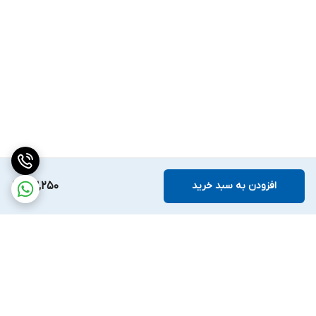
افزودن به سبد خرید
63,250