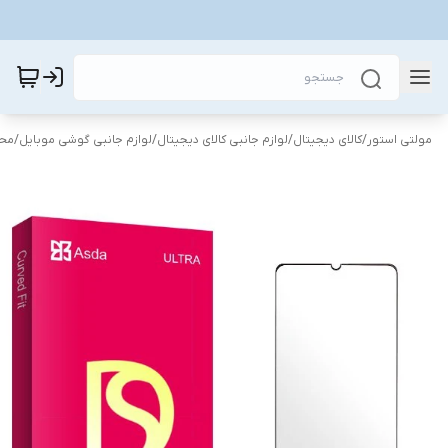
مولتی استور
/
کالای دیجیتال
/
لوازم جانبی کالای دیجیتال
/
لوازم جانبی گوشی موبایل
/
محا