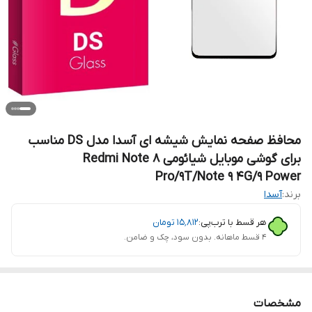
محافظ صفحه نمایش شیشه ای آسدا مدل DS مناسب
برای گوشی موبایل شیائومی Redmi Note 8
Pro/9T/Note 9 4G/9 Power
برند:
آسدا
هر قسط با ترب‌پی:
۱۵٬۸۱۲
تومان
۴ قسط ماهانه. بدون سود، چک و ضامن.
مشخصات