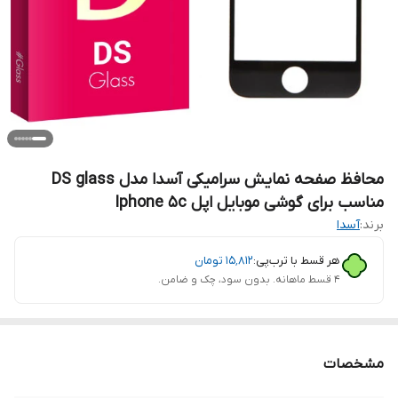
محافظ صفحه نمایش سرامیکی آسدا مدل DS glass
مناسب برای گوشی موبایل اپل Iphone 5c
برند:
آسدا
هر قسط با ترب‌پی:
۱۵٬۸۱۲
تومان
۴ قسط ماهانه. بدون سود، چک و ضامن.
مشخصات