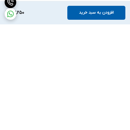
افزودن به سبد خرید
63,250
برگشت به بالا
ارسال ویژه
ضمانت اصالت کالا