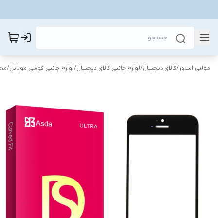
مولتی استور
/
کالای دیجیتال
/
لوازم جانبی کالای دیجیتال
/
لوازم جانبی گوشی موبایل
/
محا