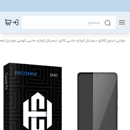
مولتی استور
/
کالای دیجیتال
/
لوازم جانبی کالای دیجیتال
/
لوازم جانبی گوشی موبایل
/
محا