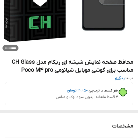
محافظ صفحه نمایش شیشه ای ریکام مدل CH Glass
مناسب برای گوشی موبایل شیائومی Poco M4 pro
برند:
ریکام
هر قسط با ترب‌پی:
۱۴٬۹۵۰
تومان
۴ قسط ماهانه. بدون سود، چک و ضامن.
مشخصات