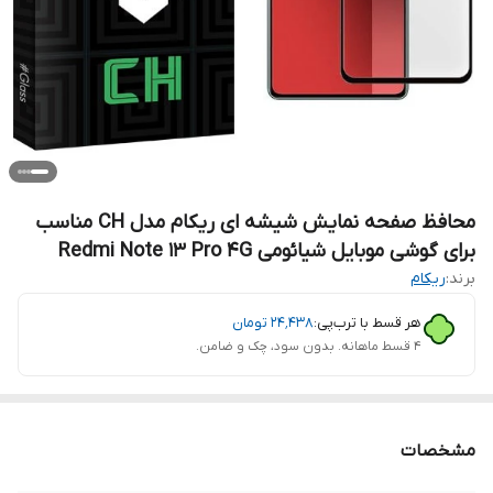
محافظ صفحه نمایش شیشه ای ریکام مدل CH مناسب
برای گوشی موبایل شیائومی Redmi Note 13 Pro 4G
برند:
ریکام
هر قسط با ترب‌پی:
۲۴٬۴۳۸
تومان
۴ قسط ماهانه. بدون سود، چک و ضامن.
مشخصات