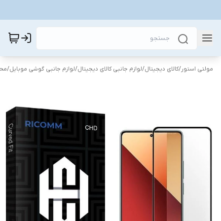
مولتی استور
/
کالای دیجیتال
/
لوازم جانبی کالای دیجیتال
/
لوازم جانبی گوشی موبایل
/
محا