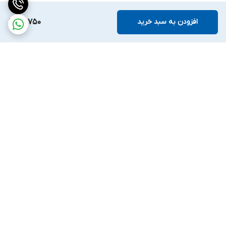
افزودن به سبد خرید
97,750
برگشت به بالا
ارسال ویژه
ضمانت اصالت کالا