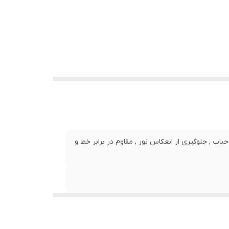
نصب بدون حباب , جلوگیری از انعکاس نور , مقاوم در برابر خط و