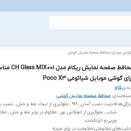
گوشی موبایل
/
محافظ صفحه نمایش گوشی
محافظ صفحه نمایش ریکام مدل 01
ای گوشی موبایل شیائومی Poco X3
ند:
ریکام
ته‌بندی
:
محافظ صفحه نمایش گوشی
ژگی‌ها
:
قابلیت نصب آسان , 9H , جلوگیری از ایجاد خط و خش , نص
حباب , جلوگیری از انعکاس نور , مقاوم در برابر خط و خش , مقاوم
چربی و اثرانگشت
بلیت‌های مقاومتی
:
مقاومت در برابر ضربه