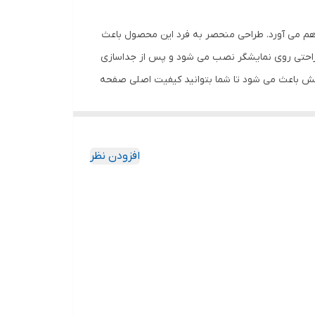
اهم می آورد. طراحی منحصر به فرد این محصول باعث
 راحتی روی نمایشگر نصب می شود و پس از جداسازی
خش باعث می شود تا شما بتوانید کیفیت اصلی صفحه
ود جذب نمیکند. اگر به دنبال محصولی با کیفیت
افزودن نظر