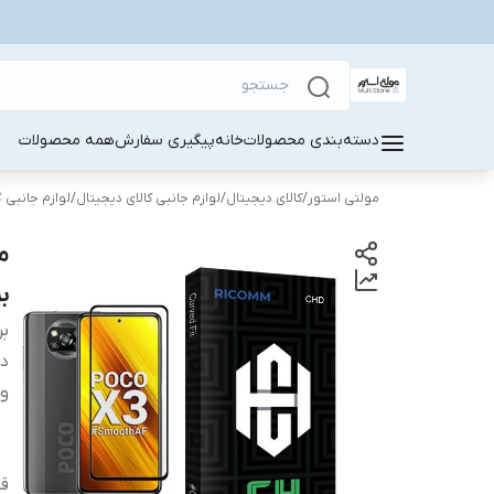
دسته‌بندی محصولات
خانه
پیگیری سفارش
همه محصولات
مولتی استور
/
کالای دیجیتال
/
لوازم جانبی کالای دیجیتال
/
لوازم جانبی 
بر
بر
دس
وی
قا