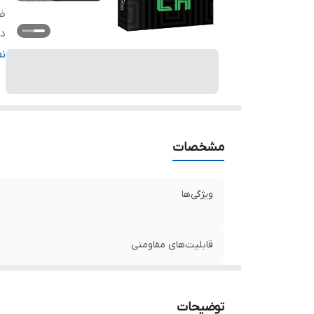
ض
دا
ر
ن
مشخصات
ویژگی‌ها
قابلیت‌های مقاومتی
ضخامت
توضیحات
دارای محافظ برای قسمت