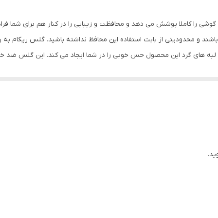
مشکی
گوشی را کاملا پوشش می دهد و محافظت و زیبایی را در کنار هم برای شما فر
شند و محدودیتی از بابت استفاده این محافظ نداشته باشید. گلس ریکام به
س لبه های گرد این محصول حس خوبی را در شما ایجاد می کند. این گلس ضد 
با آن ببرید. این محافظ صفحه نمایش چربی گریز است و اثر انگشت شما را به خ
د میکنیم.
ید.