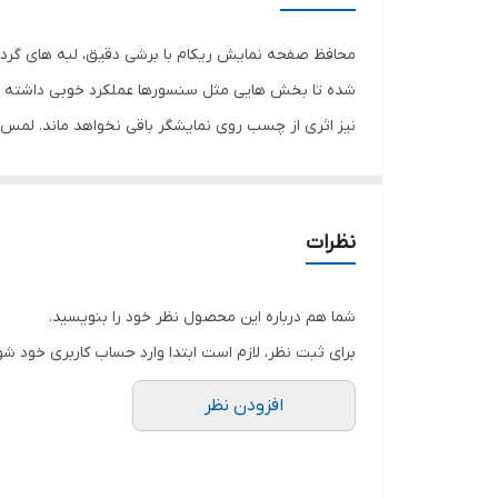
رنگ
محافظ صفحه نمایش ریکام با برشی دقیق، لبه های گرد 
شده تا بخش هایی مثل سنسورها عملکرد خوبی داشته با
نیز اثری از چسب روی نمایشگر باقی نخواهد ماند. لم
نمایش خود را حفظ نمایید و نهایت لذت را از کار کردن 
هستید خرید این محافظ صفحه نمایش را به شما پیشنها
نظرات
شما هم درباره این محصول نظر خود را بنویسید.
برای ثبت نظر، لازم است ابتدا وارد حساب کاربری خود شو
افزودن نظر