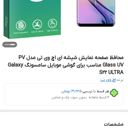
محافظ صفحه نمایش شیشه ای اچ وی تی مدل PV
Glass UV مناسب برای گوشی موبایل سامسونگ Galaxy
S22 ULTRA
برند:
اچ وی تی
هر قسط با ترب‌پی:
۳۱٬۶۲۵
تومان
۴ قسط ماهانه. بدون سود، چک و ضامن.
مشخصات