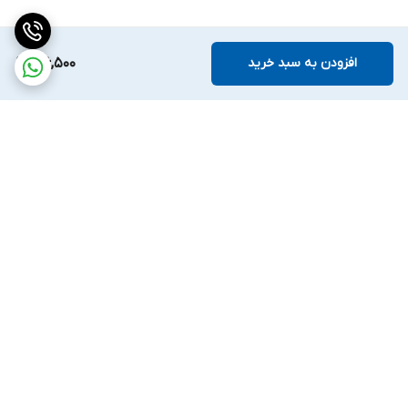
افزودن به سبد خرید
126,500
برگشت به بالا
ارسال ویژه
ضمانت اصالت کالا